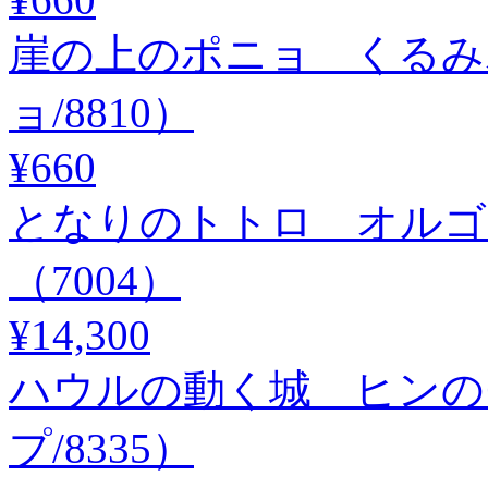
崖の上のポニョ くるみ
ョ/8810）
¥660
となりのトトロ オルゴ
（7004）
¥14,300
ハウルの動く城 ヒンの
プ/8335）