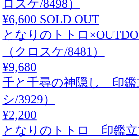
ロスケ/8498）
¥6,600
SOLD OUT
となりのトトロ×OUTD
（クロスケ/8481）
¥9,680
千と千尋の神隠し 印鑑立
シ/3929）
¥2,200
となりのトトロ 印鑑立て