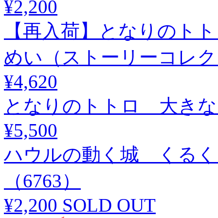
¥2,200
【再入荷】となりのトト
めい（ストーリーコレクショ
¥4,620
となりのトトロ 大きな貯
¥5,500
ハウルの動く城 くるく
（6763）
¥2,200
SOLD OUT