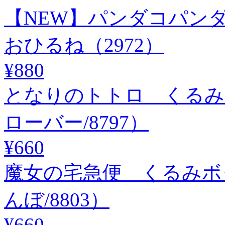
【NEW】パンダコパ
おひるね（2972）
¥880
となりのトトロ くるみ
ローバー/8797）
¥660
魔女の宅急便 くるみボ
んぼ/8803）
¥660