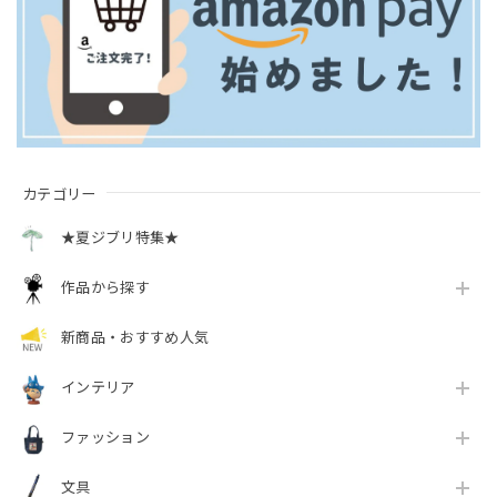
（2989）
¥2,310
¥2,310
¥880
MORE
カテゴリー
★夏ジブリ特集★