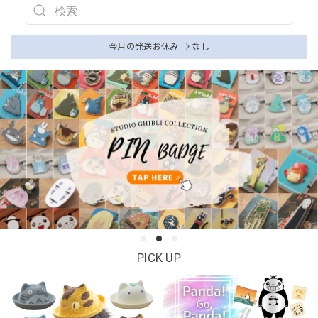
今月の発送お休み ⇒ なし
PICK UP