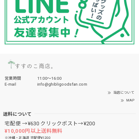
宅配便 →¥630 クリックポスト→¥200
¥10,000円以上送料無料
※沖縄・北海道 宅配便¥1200