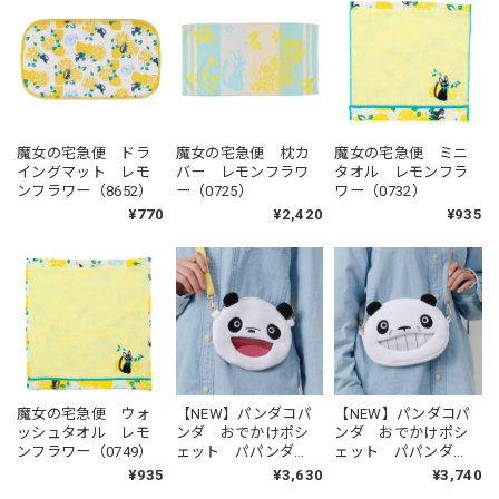
魔女の宅急便 ドラ
魔女の宅急便 枕カ
魔女の宅急便 ミニ
イングマット レモ
バー レモンフラワ
タオル レモンフラ
ンフラワー（8652）
ー（0725）
ワー（0732）
¥770
¥2,420
¥935
魔女の宅急便 ウォ
【NEW】パンダコパ
【NEW】パンダコパ
ッシュタオル レモ
ンダ おでかけポシ
ンダ おでかけポシ
ンフラワー（0749）
ェット パパンダ
ェット パパンダ
（1480）
（1473）
¥935
¥3,630
¥3,740