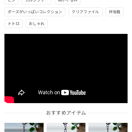
ヒン
カルシファー
ぬいぐるみ
ポーズがいっぱいコレクション
クリアファイル
弁当箱
トトロ
おしゃれ
おすすめアイテム