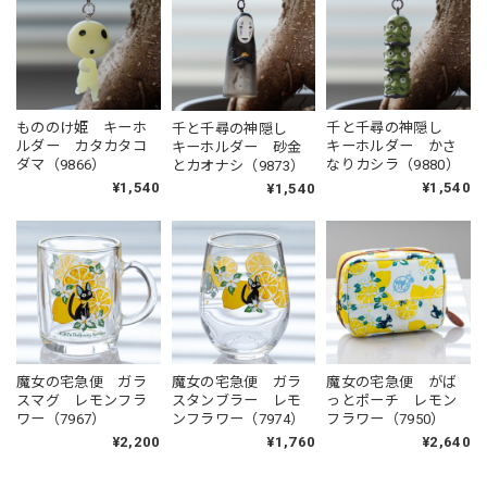
もののけ姫 キーホ
千と千尋の神隠し
千と千尋の神隠し
ルダー カタカタコ
キーホルダー かさ
キーホルダー 砂金
ダマ（9866）
なりカシラ（9880）
とカオナシ（9873）
¥1,540
¥1,540
¥1,540
魔女の宅急便 ガラ
魔女の宅急便 ガラ
魔女の宅急便 がば
スマグ レモンフラ
スタンブラー レモ
っとポーチ レモン
ワー（7967）
ンフラワー（7974）
フラワー（7950）
¥2,200
¥1,760
¥2,640