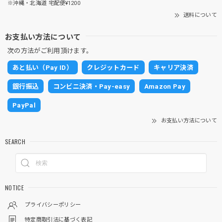
※沖縄・北海道 宅配便¥1200
送料について
お支払い方法について
次の方法がご利用頂けます。
あと払い（Pay ID）
クレジットカード
キャリア決済
銀行振込
コンビニ決済・Pay-easy
Amazon Pay
PayPal
お支払い方法について
SEARCH
NOTICE
プライバシーポリシー
特定商取引法に基づく表記