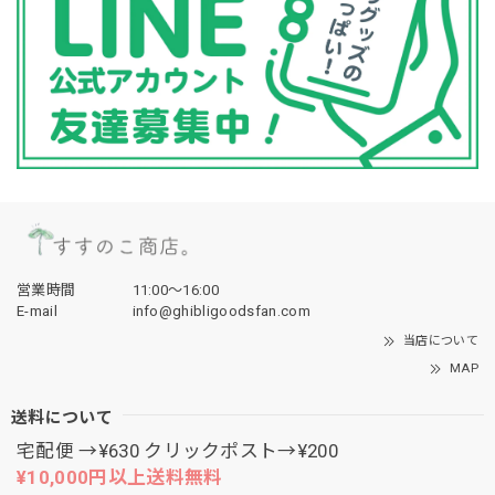
営業時間
11:00〜16:00
E-mail
info@ghibligoodsfan.com
当店について
MAP
送料について
宅配便 →¥630 クリックポスト→¥200
¥10,000円以上送料無料