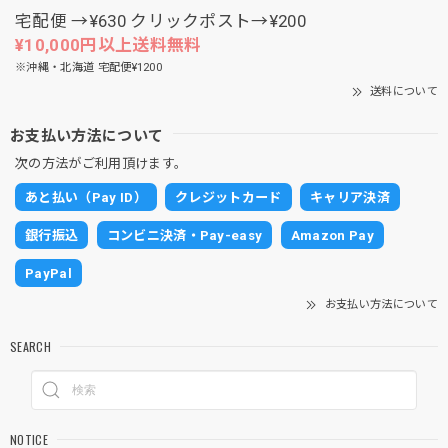
宅配便 →¥630 クリックポスト→¥200
¥10,000円以上送料無料
※沖縄・北海道 宅配便¥1200
送料について
お支払い方法について
次の方法がご利用頂けます。
あと払い（Pay ID）
クレジットカード
キャリア決済
銀行振込
コンビニ決済・Pay-easy
Amazon Pay
PayPal
お支払い方法について
SEARCH
NOTICE