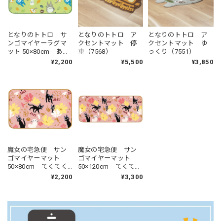
となりのトトロ サ
となりのトトロ ア
となりのトトロ ア
ンゴマイヤーラグマ
クセントマット 停
クセントマット ゆ
ット 50×80cm あち
車（7568）
っくり（7551）
こちトトロ（5532）
¥2,200
¥5,500
¥3,850
魔女の宅急便 サン
魔女の宅急便 サン
ゴマイヤーマット
ゴマイヤーマット
50×80cm てくてく
50×120cm てくてく
ジジ（5556）
ジジ（5563）
¥2,200
¥3,300