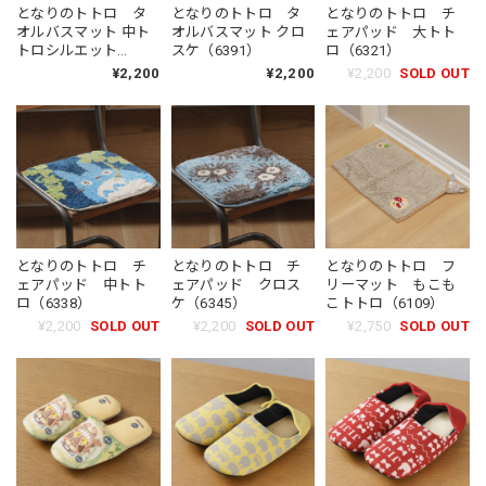
となりのトトロ タ
となりのトトロ タ
となりのトトロ チ
オルバスマット 中ト
オルバスマット クロ
ェアパッド 大トト
トロシルエット
スケ（6391）
ロ（6321）
（9125）
¥2,200
¥2,200
¥2,200
SOLD OUT
となりのトトロ チ
となりのトトロ チ
となりのトトロ フ
ェアパッド 中トト
ェアパッド クロス
リーマット もこも
ロ（6338）
ケ（6345）
こトトロ（6109）
¥2,200
SOLD OUT
¥2,200
SOLD OUT
¥2,750
SOLD OUT