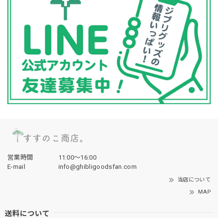
営業時間
11:00〜16:00
E-mail
info@ghibligoodsfan.com
当店について
MAP
送料について