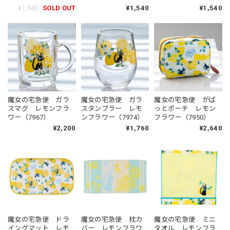
¥1,540
SOLD OUT
¥1,540
¥1,540
魔女の宅急便 ガラ
魔女の宅急便 ガラ
魔女の宅急便 がば
スマグ レモンフラ
スタンブラー レモ
っとポーチ レモン
ワー（7967）
ンフラワー（7974）
フラワー（7950）
¥2,200
¥1,760
¥2,640
魔女の宅急便 ドラ
魔女の宅急便 枕カ
魔女の宅急便 ミニ
イングマット レモ
バー レモンフラワ
タオル レモンフラ