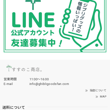
営業時間
11:00〜16:00
E-mail
info@ghibligoodsfan.com
当店について
MAP
送料について