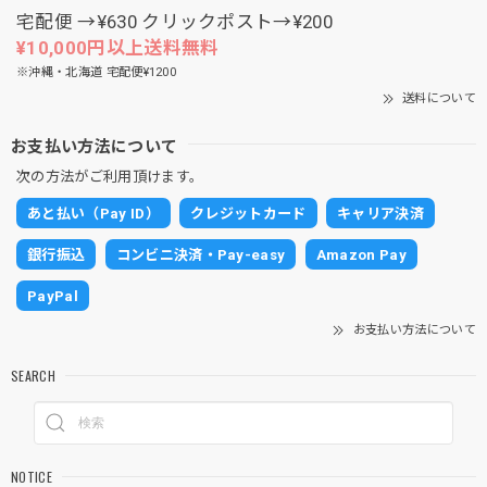
宅配便 →¥630 クリックポスト→¥200
¥10,000円以上送料無料
※沖縄・北海道 宅配便¥1200
送料について
お支払い方法について
次の方法がご利用頂けます。
あと払い（Pay ID）
クレジットカード
キャリア決済
銀行振込
コンビニ決済・Pay-easy
Amazon Pay
PayPal
お支払い方法について
SEARCH
NOTICE