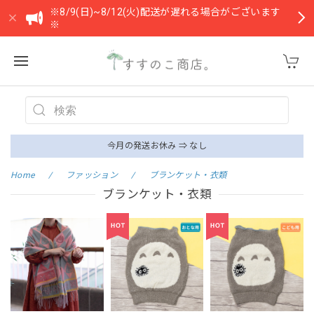
※8/9(日)~8/12(火)配送が遅れる場合がございます
※
今月の発送お休み ⇒ なし
Home
ファッション
ブランケット・衣類
ブランケット・衣類