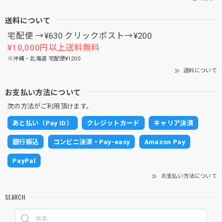
送料について
宅配便 →¥630 クリックポスト→¥200
¥10,000円以上送料無料
※沖縄・北海道 宅配便¥1200
送料について
お支払い方法について
次の方法がご利用頂けます。
あと払い（Pay ID）
クレジットカード
キャリア決済
銀行振込
コンビニ決済・Pay-easy
Amazon Pay
PayPal
お支払い方法について
SEARCH