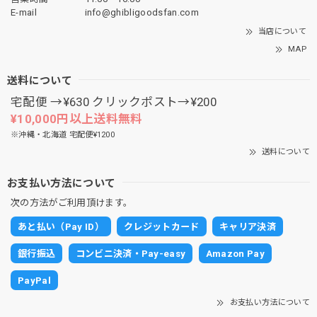
E-mail
info@ghibligoodsfan.com
当店について
MAP
送料について
宅配便 →¥630 クリックポスト→¥200
¥10,000円以上送料無料
※沖縄・北海道 宅配便¥1200
送料について
お支払い方法について
次の方法がご利用頂けます。
あと払い（Pay ID）
クレジットカード
キャリア決済
銀行振込
コンビニ決済・Pay-easy
Amazon Pay
PayPal
お支払い方法について