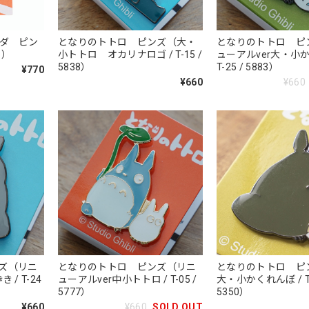
ンダ ピン
となりのトトロ ピンズ（大・
となりのトトロ ピ
1）
小トトロ オカリナロゴ / T-15 /
ューアルver大・小か
5838）
T-25 / 5883）
¥770
¥660
¥660
ズ（リニ
となりのトトロ ピンズ（リニ
となりのトトロ ピン
/ T-24
ューアルver中小トトロ / T-05 /
大・小かくれんぼ / T-
5777）
5350）
¥660
¥660
SOLD OUT