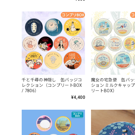
千と千尋の神隠し 缶バッジコ
魔女の宅急便 缶バッ
レクション（コンプリートBOX
ション ミルクキャッ
/ 7806）
リートBOX）
¥4,400