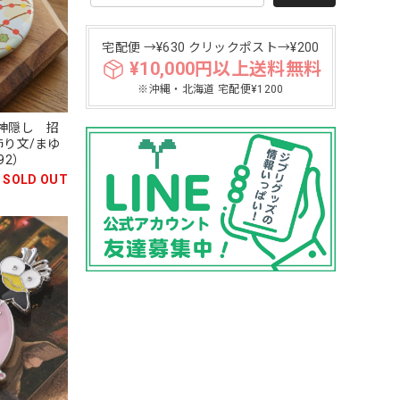
宅配便 →¥630 クリックポスト→¥200
¥10,000円以上送料無料
※沖縄・北海道 宅配便¥1200
神隠し 招
飾り文/まゆ
92）
SOLD OUT