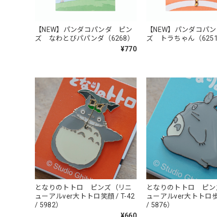
【NEW】パンダコパンダ ピン
【NEW】パンダコパ
ズ なわとびパパンダ（6268）
ズ トラちゃん（625
¥770
となりのトトロ ピンズ（リニ
となりのトトロ ピン
ューアルver大トトロ笑顔 / T-42
ューアルver大トトロ歩き 
/ 5982）
/ 5876）
¥660