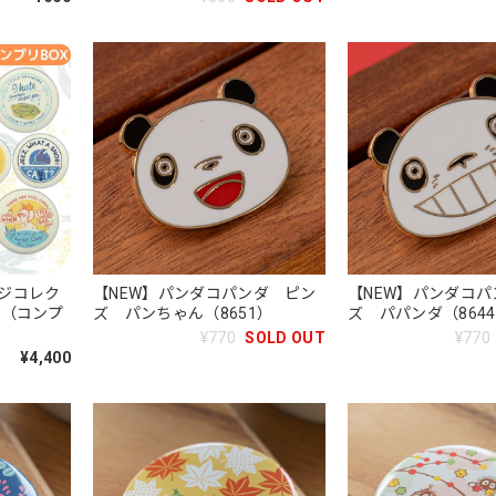
ジコレク
【NEW】パンダコパンダ ピン
【NEW】パンダコ
プ（コンプ
ズ パンちゃん（8651）
ズ パパンダ（864
¥770
SOLD OUT
¥770
¥4,400