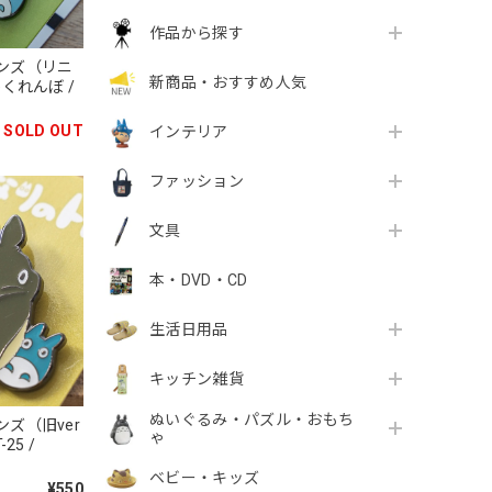
作品から探す
ンズ（リニ
新商品・おすすめ人気
くれんぼ /
SOLD OUT
インテリア
ファッション
文具
本・DVD・CD
生活日用品
キッチン雑貨
ぬいぐるみ・パズル・おもち
ズ（旧ver
ゃ
25 /
ベビー・キッズ
¥550