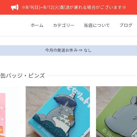
※8/9(日)~8/12(火)配送が遅れる場合がございます※
ホーム
カテゴリー
当店について
ブログ
今月の発送お休み ⇒ なし
缶バッジ・ピンズ