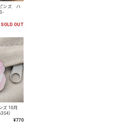
ピンズ ハ
S-
SOLD OUT
ンズ 10月
354）
¥770