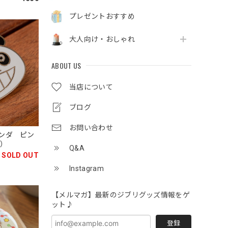
プレゼントおすすめ
大人向け・おしゃれ
ABOUT US
当店について
ブログ
お問い合わせ
パンダ ピン
4）
Q&A
SOLD OUT
Instagram
【メルマガ】最新のジブリグッズ情報をゲ
ット♪
登録