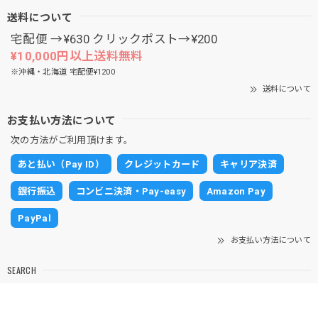
送料について
宅配便 →¥630 クリックポスト→¥200
¥10,000円以上送料無料
※沖縄・北海道 宅配便¥1200
送料について
お支払い方法について
次の方法がご利用頂けます。
あと払い（Pay ID）
クレジットカード
キャリア決済
銀行振込
コンビニ決済・Pay-easy
Amazon Pay
PayPal
お支払い方法について
SEARCH