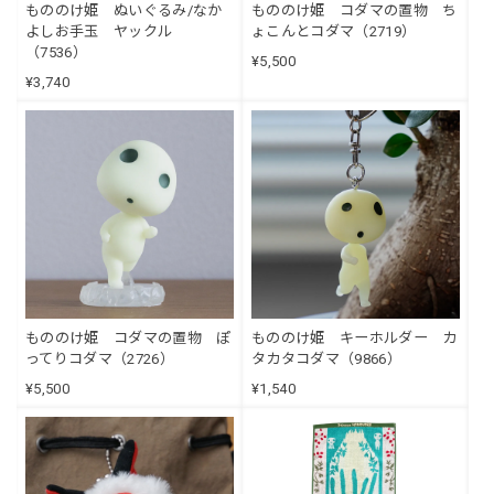
もののけ姫 ぬいぐるみ/なか
もののけ姫 コダマの置物 ち
よしお手玉 ヤックル
ょこんとコダマ（2719）
（7536）
¥5,500
¥3,740
もののけ姫 コダマの置物 ぽ
もののけ姫 キーホルダー カ
ってりコダマ（2726）
タカタコダマ（9866）
¥5,500
¥1,540