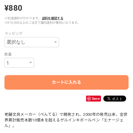
¥880
※別途送料がかかります。
送料を確認する
※¥10,000以上のご注文で国内送料が無料になります。
ラッピング
数量
カートに入れる
Save
老舗文具メーカー〈ぺんてる〉で開発され、2000年の発売以来、全世
界累計販売本数10億本を超えるゲルインキボールペン「エナージェ
ル」。