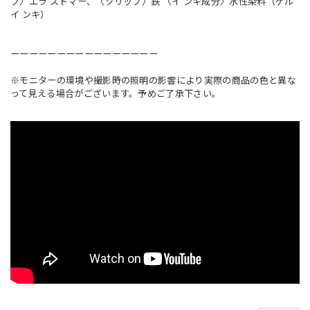
プ〉エラ ストマー、〈クリップ〉鉄 〈イ ンキ成分〉水性染料（ゲル
イ ンキ）
ーーーーーーーーーーーーーーーー
※モニターの環境や撮影時の照明の影響により実際の商品の色と異な
って見える場合がございます。予めご了承下さい。