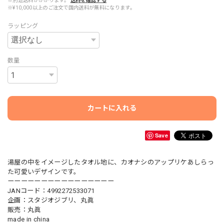
※別途送料がかかります。
送料を確認する
※¥10,000以上のご注文で国内送料が無料になります。
ラッピング
数量
カートに入れる
Save
湯屋の中をイメージしたタオル地に、カオナシのアップリケあしらっ
た可愛いデザインです。
ーーーーーーーーーーーーーーーー
JANコード：4992272533071
企画：スタジオジブリ、丸眞
販売：丸眞
made in china