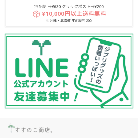
宅配便 →¥630 クリックポスト→¥200
¥10,000円以上送料無料
※沖縄・北海道 宅配便¥1200