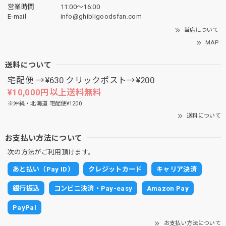
営業時間
11:00〜16:00
E-mail
info@ghibligoodsfan.com
当店について
MAP
送料について
宅配便 →¥630 クリックポスト→¥200
¥10,000円以上送料無料
※沖縄・北海道 宅配便¥1200
送料について
お支払い方法について
次の方法がご利用頂けます。
あと払い（Pay ID）
クレジットカード
キャリア決済
銀行振込
コンビニ決済・Pay-easy
Amazon Pay
PayPal
お支払い方法について