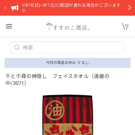
※8/9(日)~8/12(火)配送が遅れる場合がございます
※
今月の発送お休み ⇒ なし
千と千尋の神隠し フェイスタオル（湯屋の
中/3071）