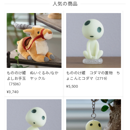
人気の商品
もののけ姫 ぬいぐるみ/なか
もののけ姫 コダマの置物 ち
よしお手玉 ヤックル
ょこんとコダマ（2719）
（7536）
¥5,500
¥3,740