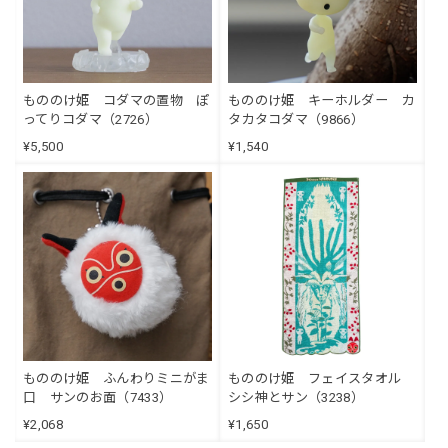
もののけ姫 コダマの置物 ぽ
もののけ姫 キーホルダー カ
ってりコダマ（2726）
タカタコダマ（9866）
¥5,500
¥1,540
もののけ姫 ふんわりミニがま
もののけ姫 フェイスタオル
口 サンのお面（7433）
シシ神とサン（3238）
¥2,068
¥1,650