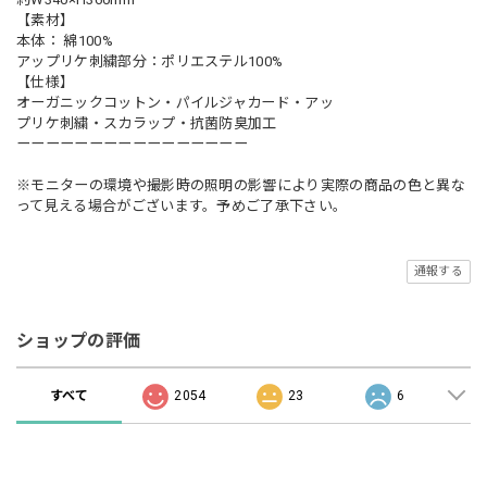
【素材】
本体： 綿100%
アップリケ刺繍部分：ポリエステル100%
【仕様】
オーガニックコットン・パイルジャカード・アッ
プリケ刺繍・スカラップ・抗菌防臭加工
ーーーーーーーーーーーーーーーー
※モニターの環境や撮影時の照明の影響により実際の商品の色と異な
って見える場合がございます。予めご了承下さい。
通報する
ショップの評価
すべて
2054
23
6