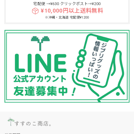
宅配便 →¥630 クリックポスト→¥200
¥10,000円以上送料無料
※沖縄・北海道 宅配便¥1200