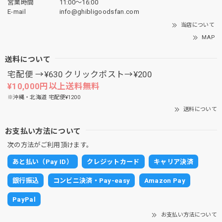
営業時間
11:00〜16:00
E-mail
info@ghibligoodsfan.com
当店について
MAP
送料について
宅配便 →¥630 クリックポスト→¥200
¥10,000円以上送料無料
※沖縄・北海道 宅配便¥1200
送料について
お支払い方法について
次の方法がご利用頂けます。
あと払い（Pay ID）
クレジットカード
キャリア決済
銀行振込
コンビニ決済・Pay-easy
Amazon Pay
PayPal
お支払い方法について