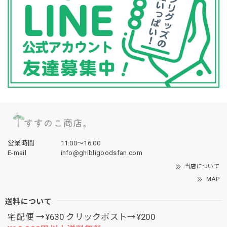
営業時間
11:00〜16:00
E-mail
info@ghibligoodsfan.com
当店について
MAP
送料について
宅配便 →¥630 クリックポスト→¥200