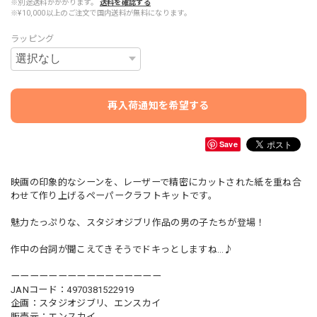
※別途送料がかかります。
送料を確認する
※¥10,000以上のご注文で国内送料が無料になります。
ラッピング
再入荷通知を希望する
Save
映画の印象的なシーンを、レーザーで精密にカットされた紙を重ね合
わせて作り上げるペーパークラフトキットです。
魅力たっぷりな、スタジオジブリ作品の男の子たちが登場！
作中の台詞が聞こえてきそうでドキっとしますね…♪
ーーーーーーーーーーーーーーーー
JANコード：4970381522919
企画：スタジオジブリ、エンスカイ
販売元：エンスカイ