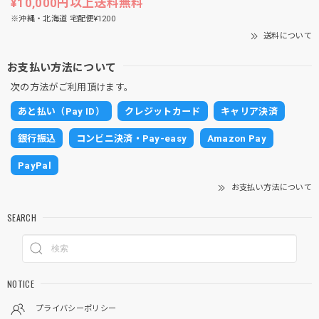
¥10,000円以上送料無料
※沖縄・北海道 宅配便¥1200
送料について
お支払い方法について
次の方法がご利用頂けます。
あと払い（Pay ID）
クレジットカード
キャリア決済
銀行振込
コンビニ決済・Pay-easy
Amazon Pay
PayPal
お支払い方法について
SEARCH
NOTICE
プライバシーポリシー