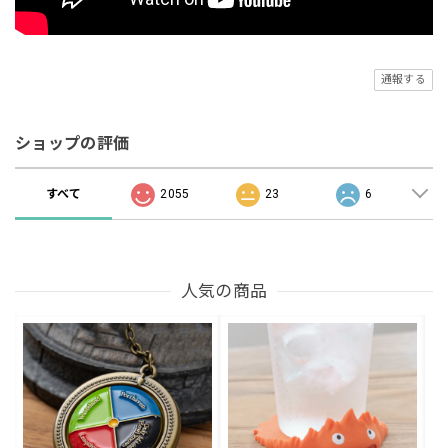
通報する
ショップの評価
すべて
2055
23
6
人気の商品