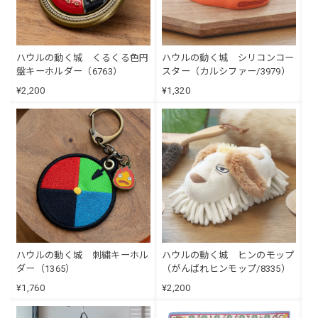
ハウルの動く城 くるくる色円
ハウルの動く城 シリコンコー
盤キーホルダー（6763）
スター（カルシファー/3979）
¥2,200
¥1,320
ハウルの動く城 刺繍キーホル
ハウルの動く城 ヒンのモップ
ダー（1365）
（がんばれヒンモップ/8335）
¥1,760
¥2,200