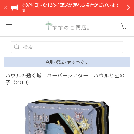
※8/9(日)~8/12(火)配送が遅れる場合がございます
※
今月の発送お休み ⇒ なし
ハウルの動く城 ペーパーシアター ハウルと星の
子（2919）