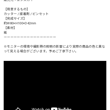
【用意するもの】
カッター / 接着剤 / ピンセット
【完成サイズ】
約W80×H100×D42mm
【素材】
紙
ーーーーーーーーーーーーーーーー
※モニターの環境や撮影時の照明の影響により実際の商品の色と異な
って見える場合がございます。予めご了承下さい。