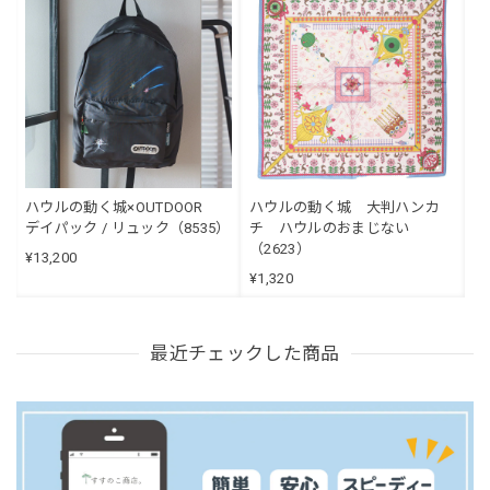
ハウルの動く城×OUTDOOR
ハウルの動く城 大判ハンカ
デイパック / リュック（8535）
チ ハウルのおまじない
（2623）
¥13,200
¥1,320
最近チェックした商品