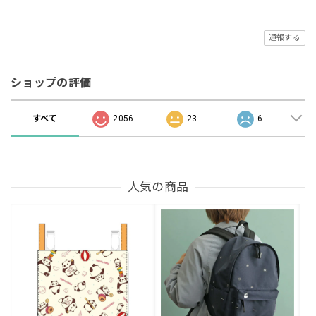
通報する
ショップの評価
すべて
2056
23
6
人気の商品