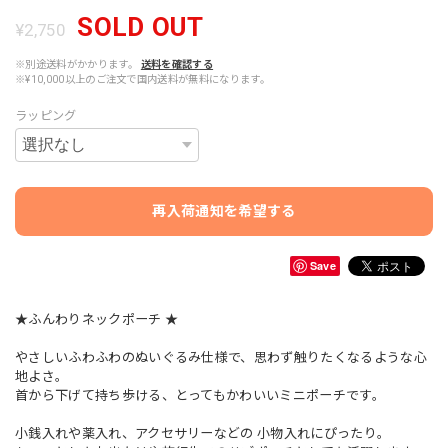
SOLD OUT
¥2,750
※別途送料がかかります。
送料を確認する
※¥10,000以上のご注文で国内送料が無料になります。
ラッピング
再入荷通知を希望する
Save
★ふんわりネックポーチ ★
やさしいふわふわのぬいぐるみ仕様で、思わず触りたくなるような心
地よさ。
首から下げて持ち歩ける、とってもかわいいミニポーチです。
小銭入れや薬入れ、アクセサリーなどの 小物入れにぴったり。