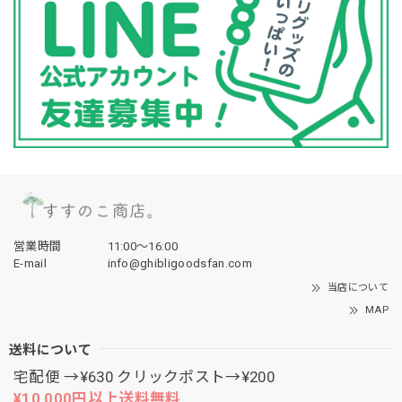
営業時間
11:00〜16:00
E-mail
info@ghibligoodsfan.com
当店について
MAP
送料について
宅配便 →¥630 クリックポスト→¥200
¥10,000円以上送料無料