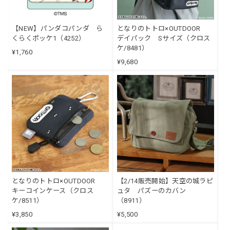
【NEW】パンダコパンダ ら
となりのトトロ×OUTDOOR
くらくポッケ1（4252）
デイパック Sサイズ（クロス
ケ/8481）
¥1,760
¥9,680
となりのトトロ×OUTDOOR
【2/14販売開始】天空の城ラピ
キーコインケース（クロス
ュタ パズーのカバン
ケ/8511）
（8911）
¥3,850
¥5,500