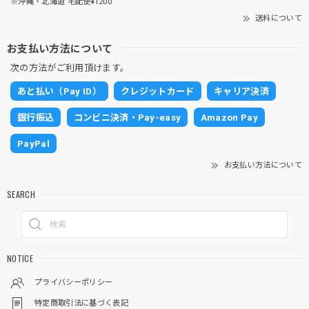
※沖縄・北海道 宅配便¥1200
送料について
お支払い方法について
次の方法がご利用頂けます。
あと払い（Pay ID）
クレジットカード
キャリア決済
銀行振込
コンビニ決済・Pay-easy
Amazon Pay
PayPal
お支払い方法について
SEARCH
NOTICE
プライバシーポリシー
特定商取引法に基づく表記