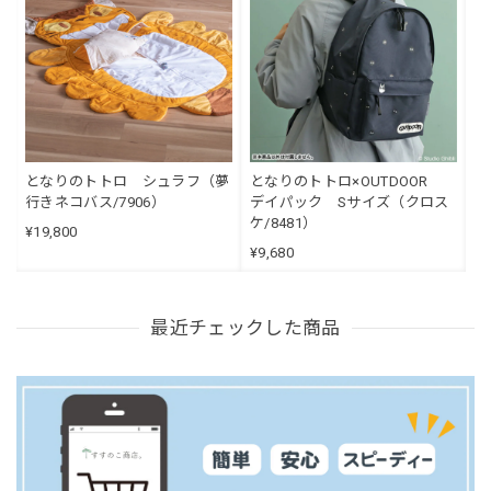
となりのトトロ シュラフ（夢
となりのトトロ×OUTDOOR
行きネコバス/7906）
デイパック Sサイズ（クロス
ケ/8481）
¥19,800
¥9,680
最近チェックした商品