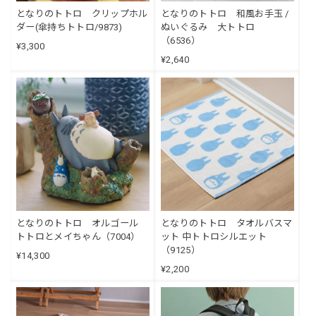
となりのトトロ クリップホル
となりのトトロ 和風お手玉 /
ダー(傘持ちトトロ/9873)
ぬいぐるみ 大トトロ
（6536）
¥3,300
¥2,640
となりのトトロ オルゴール
となりのトトロ タオルバスマ
トトロとメイちゃん（7004）
ット 中トトロシルエット
（9125）
¥14,300
¥2,200