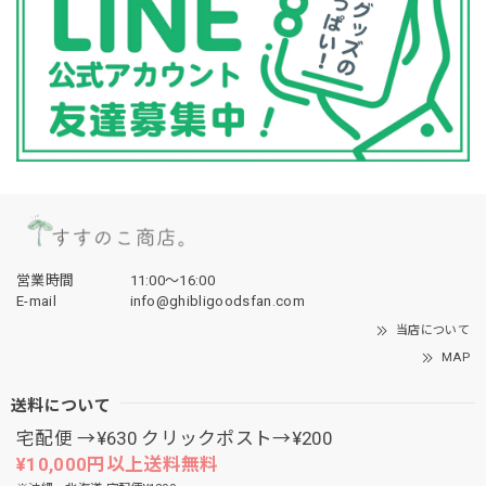
営業時間
11:00〜16:00
E-mail
info@ghibligoodsfan.com
当店について
MAP
送料について
宅配便 →¥630 クリックポスト→¥200
¥10,000円以上送料無料