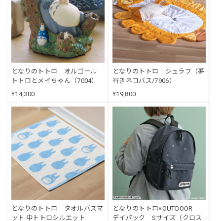
となりのトトロ オルゴール
となりのトトロ シュラフ（夢
トトロとメイちゃん（7004）
行きネコバス/7906）
¥14,300
¥19,800
となりのトトロ タオルバスマ
となりのトトロ×OUTDOOR
ット 中トトロシルエット
デイパック Sサイズ（クロス