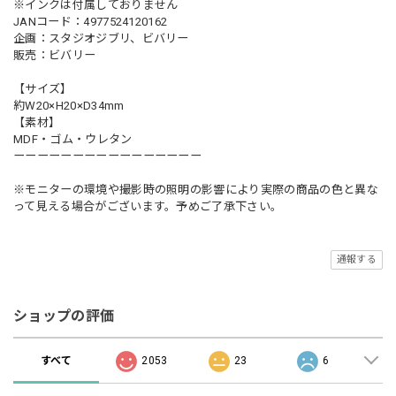
※インクは付属しておりません
JANコード：4977524120162
企画：スタジオジブリ、ビバリー
販売：ビバリー
【サイズ】
約W20×H20×D34mm
【素材】
MDF・ゴム・ウレタン
ーーーーーーーーーーーーーーーー
※モニターの環境や撮影時の照明の影響により実際の商品の色と異な
って見える場合がございます。予めご了承下さい。
通報する
ショップの評価
すべて
2053
23
6