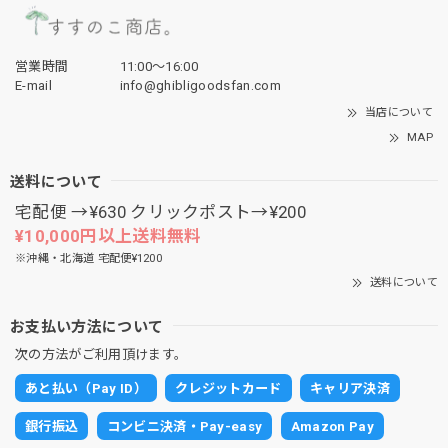
営業時間
11:00〜16:00
E-mail
info@ghibligoodsfan.com
当店について
MAP
送料について
宅配便 →¥630 クリックポスト→¥200
¥10,000円以上送料無料
※沖縄・北海道 宅配便¥1200
送料について
お支払い方法について
次の方法がご利用頂けます。
あと払い（Pay ID）
クレジットカード
キャリア決済
銀行振込
コンビニ決済・Pay-easy
Amazon Pay