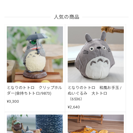
人気の商品
となりのトトロ クリップホル
となりのトトロ 和風お手玉 /
ダー(傘持ちトトロ/9873)
ぬいぐるみ 大トトロ
（6536）
¥3,300
¥2,640