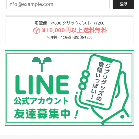
登録
宅配便 →¥630 クリックポスト→¥200
¥10,000円以上送料無料
※沖縄・北海道 宅配便¥1200