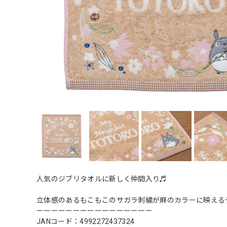
人気のジブリタオルに新しく仲間入り♬
立体感のあるもこもこのサガラ刺繍が麻のカラーに映える
ーーーーーーーーーーーーーーーー
JANコード：4992272437324