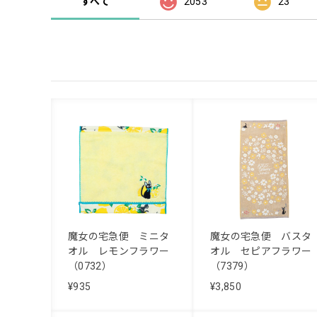
すべて
2053
23
魔女の宅急便 ミニタ
魔女の宅急便 バスタ
オル レモンフラワー
オル セピアフラワー
（0732）
（7379）
¥935
¥3,850