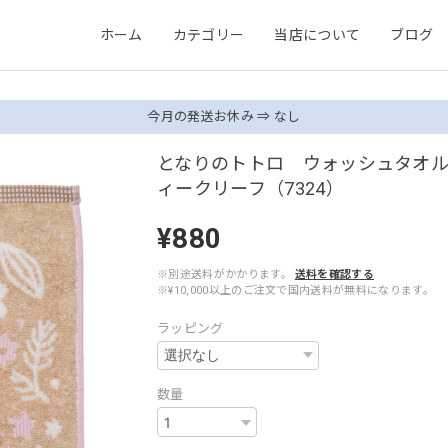
ホーム
カテゴリー
当店について
ブログ
今月の発送お休み ⇒ なし
となりのトトロ ウォッシュタオ
ィークリーフ（7324）
¥880
※別途送料がかかります。
送料を確認する
※¥10,000以上のご注文で国内送料が無料になります。
ラッピング
数量