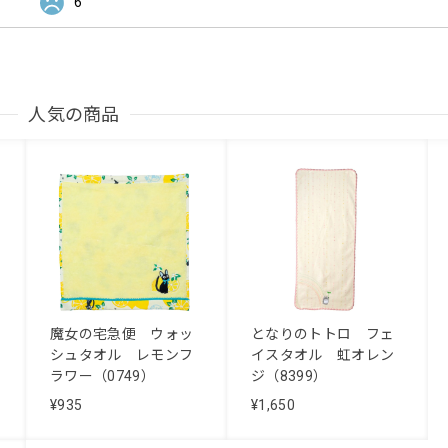
6
人気の商品
魔女の宅急便 ウォッ
となりのトトロ フェ
シュタオル レモンフ
イスタオル 虹オレン
ラワー（0749）
ジ（8399）
¥935
¥1,650