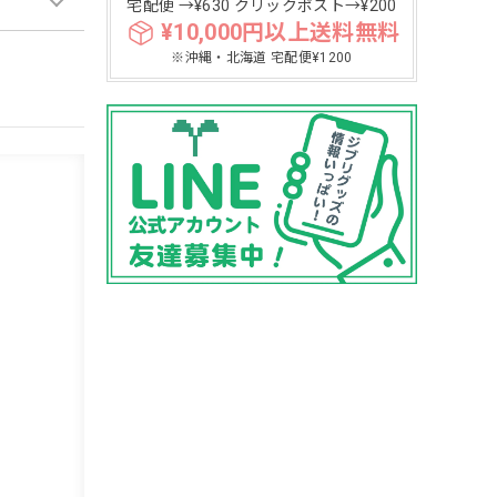
宅配便 →¥630 クリックポスト→¥200
¥10,000円以上送料無料
※沖縄・北海道 宅配便¥1200