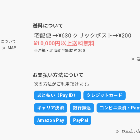
送料について
宅配便 →¥630 クリックポスト→¥200
について
¥10,000円以上送料無料
MAP
※沖縄・北海道 宅配便¥1200
送
お支払い方法について
次の方法がご利用頂けます。
あと払い（Pay ID）
クレジットカード
キャリア決済
銀行振込
コンビニ決済・Pay-
Amazon Pay
PayPal
お支払い