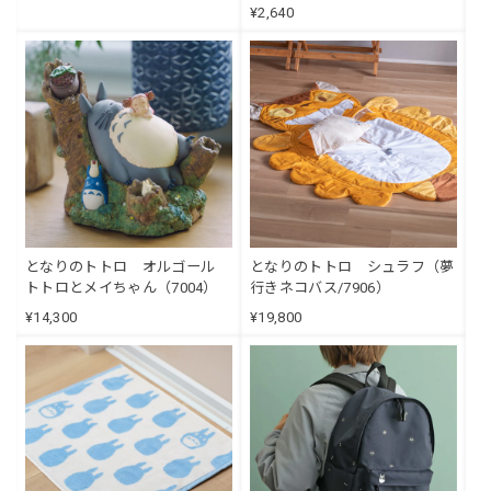
¥2,640
となりのトトロ オルゴール
となりのトトロ シュラフ（夢
トトロとメイちゃん（7004）
行きネコバス/7906）
¥14,300
¥19,800