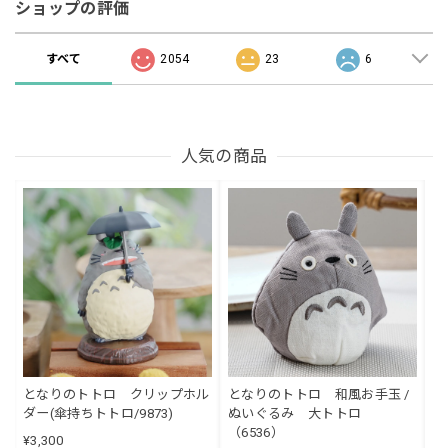
ショップの評価
すべて
2054
23
6
人気の商品
となりのトトロ クリップホル
となりのトトロ 和風お手玉 /
ダー(傘持ちトトロ/9873)
ぬいぐるみ 大トトロ
（6536）
¥3,300