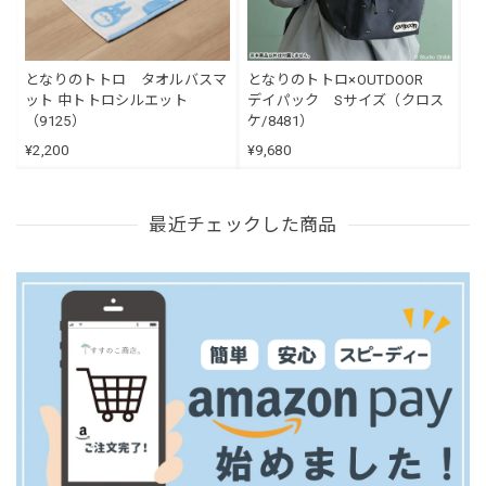
となりのトトロ タオルバスマ
となりのトトロ×OUTDOOR
ット 中トトロシルエット
デイパック Sサイズ（クロス
（9125）
ケ/8481）
¥2,200
¥9,680
最近チェックした商品