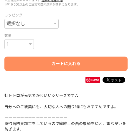
※別途送料がかかります。
送料を確認する
※¥10,000以上のご注文で国内送料が無料になります。
ラッピング
数量
カートに入れる
Save
虹トトロが元気でかわいいシリーズです♫
自分へのご褒美にも、大切な人への贈り物にもおすすめですよ。
ーーーーーーーーーーーーーーーー
※抗菌防臭加工をしているので繊維上の菌の増殖を抑え、嫌な臭いを
防ぎます。