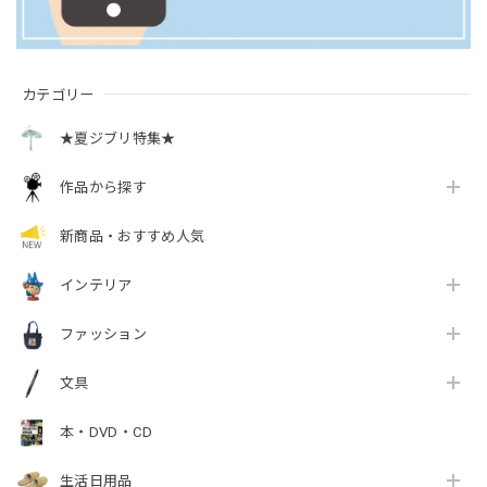
カテゴリー
★夏ジブリ特集★
作品から探す
新商品・おすすめ人気
インテリア
ファッション
文具
本・DVD・CD
生活日用品