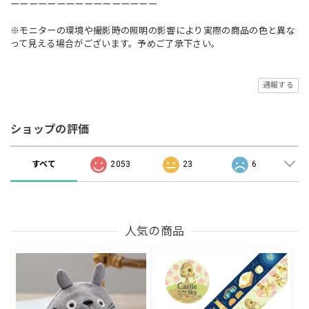
ーーーーーーーーーーーーーーーー
※モニターの環境や撮影時の照明の影響により実際の商品の色と異な
って見える場合がございます。予めご了承下さい。
通報する
ショップの評価
すべて
2053
23
6
人気の商品