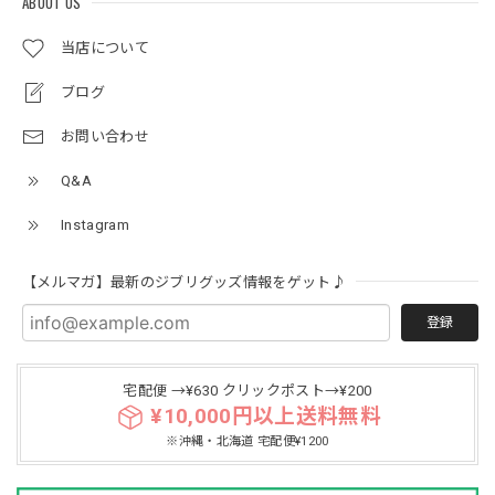
ABOUT US
当店について
ブログ
お問い合わせ
Q&A
Instagram
【メルマガ】最新のジブリグッズ情報をゲット♪
登録
宅配便 →¥630 クリックポスト→¥200
¥10,000円以上送料無料
※沖縄・北海道 宅配便¥1200