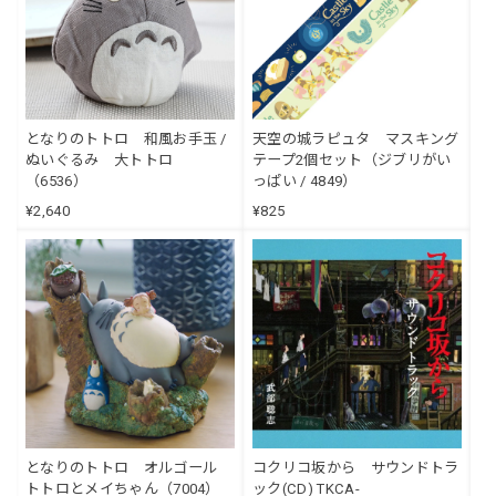
となりのトトロ 和風お手玉 /
天空の城ラピュタ マスキング
ぬいぐるみ 大トトロ
テープ2個セット（ジブリがい
（6536）
っぱい / 4849）
¥2,640
¥825
となりのトトロ オルゴール
コクリコ坂から サウンドトラ
トトロとメイちゃん（7004）
ック(CD) TKCA-