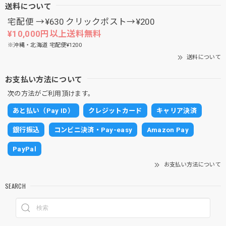
送料について
宅配便 →¥630 クリックポスト→¥200
¥10,000円以上送料無料
※沖縄・北海道 宅配便¥1200
送料について
お支払い方法について
次の方法がご利用頂けます。
あと払い（Pay ID）
クレジットカード
キャリア決済
銀行振込
コンビニ決済・Pay-easy
Amazon Pay
PayPal
お支払い方法について
SEARCH