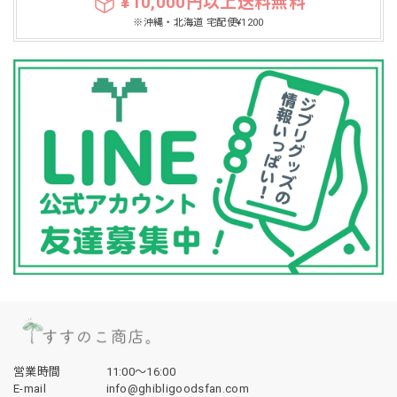
¥10,000円以上送料無料
※沖縄・北海道 宅配便¥1200
営業時間
11:00〜16:00
E-mail
info@ghibligoodsfan.com