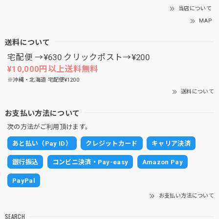
当店について
MAP
送料について
宅配便 →¥630 クリックポスト→¥200
¥10,000円以上送料無料
※沖縄・北海道 宅配便¥1200
送料について
お支払い方法について
次の方法がご利用頂けます。
あと払い（Pay ID）
クレジットカード
キャリア決済
銀行振込
コンビニ決済・Pay-easy
Amazon Pay
PayPal
お支払い方法について
SEARCH