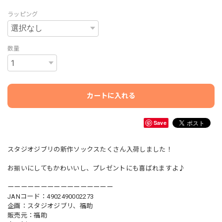
ラッピング
数量
カートに入れる
Save
スタジオジブリの新作ソックスたくさん入荷しました！
お揃いにしてもかわいいし、プレゼントにも喜ばれますよ♪
ーーーーーーーーーーーーーーーー
JANコード：4902490002273
企画：スタジオジブリ、福助
販売元：福助