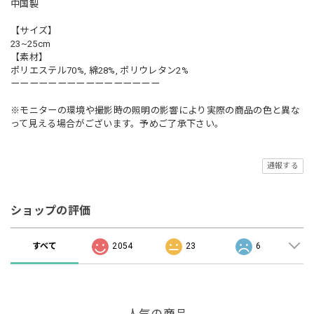
中国製
【サイズ】
23~25cm
【素材】
ポリエステル70%, 綿28%, ポリウレタン2%
ーーーーーーーーーーーーーーーー
※モニターの環境や撮影時の照明の影響により実際の商品の色と異な
って見える場合がございます。予めご了承下さい。
通報する
ショップの評価
すべて
2054
23
6
人気の商品