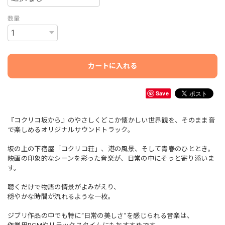
数量
カートに入れる
Save
『コクリコ坂から』のやさしくどこか懐かしい世界観を、そのまま音
で楽しめるオリジナルサウンドトラック。
坂の上の下宿屋「コクリコ荘」、港の風景、そして青春のひととき。
映画の印象的なシーンを彩った音楽が、日常の中にそっと寄り添いま
す。
聴くだけで物語の情景がよみがえり、
穏やかな時間が流れるような一枚。
ジブリ作品の中でも特に“日常の美しさ”を感じられる音楽は、