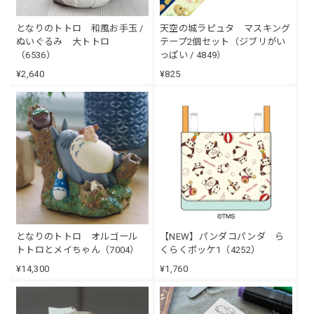
となりのトトロ 和風お手玉 /
天空の城ラピュタ マスキング
ぬいぐるみ 大トトロ
テープ2個セット（ジブリがい
（6536）
っぱい / 4849）
¥2,640
¥825
となりのトトロ オルゴール
【NEW】パンダコパンダ ら
トトロとメイちゃん（7004）
くらくポッケ1（4252）
¥14,300
¥1,760