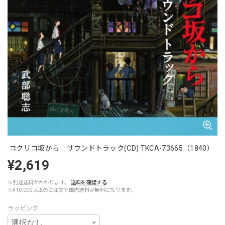
コクリコ坂から サウンドトラック(CD) TKCA-73665（1840）
¥2,619
※別途送料がかかります。
送料を確認する
※¥10,000以上のご注文で国内送料が無料になります。
ラッピング