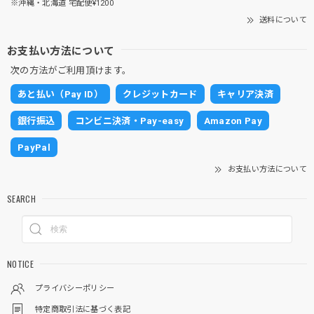
※沖縄・北海道 宅配便¥1200
送料について
お支払い方法について
次の方法がご利用頂けます。
あと払い（Pay ID）
クレジットカード
キャリア決済
銀行振込
コンビニ決済・Pay-easy
Amazon Pay
PayPal
お支払い方法について
SEARCH
NOTICE
プライバシーポリシー
特定商取引法に基づく表記