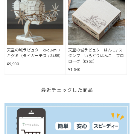
天空の城ラピュタ ki-gu-mi /
天空の城ラピュタ はんこ/ ス
キグミ（タイガーモス / 3455）
タンプ いろどりはんこ プロ
ローグ（0352）
¥9,900
¥1,540
最近チェックした商品