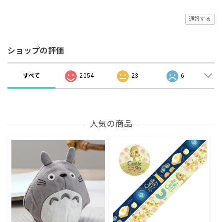
通報する
ショップの評価
すべて
2054
23
6
人気の商品