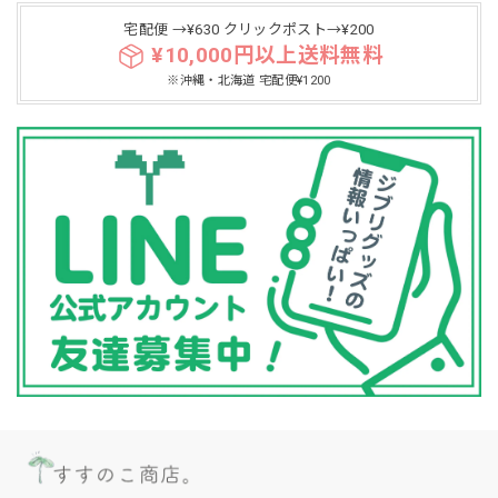
宅配便 →¥630 クリックポスト→¥200
¥10,000円以上送料無料
※沖縄・北海道 宅配便¥1200