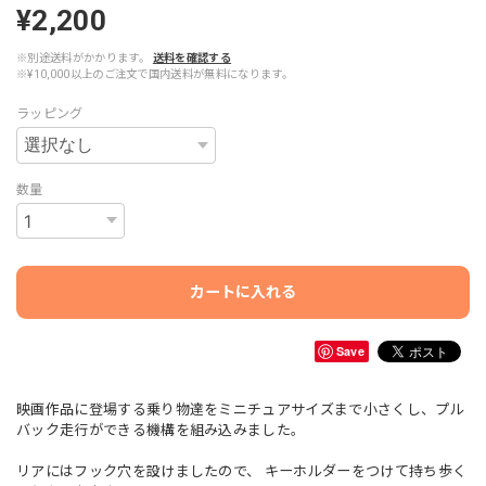
¥2,200
※別途送料がかかります。
送料を確認する
※¥10,000以上のご注文で国内送料が無料になります。
ラッピング
数量
カートに入れる
Save
映画作品に登場する乗り物達をミニチュアサイズまで小さくし、プル
バック走行ができる機構を組み込みました。
リアにはフック穴を設けましたので、 キーホルダーをつけて持ち歩く