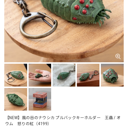
【NEW】風の谷のナウシカ プルバックキーホルダー 王蟲 / オ
ウム 怒りの紅（4199）