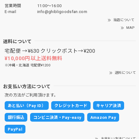
営業時間
11:00〜16:00
E-mail
info@ghibligoodsfan.com
当店について
MAP
送料について
宅配便 →¥630 クリックポスト→¥200
¥10,000円以上送料無料
※沖縄・北海道 宅配便¥1200
送料について
お支払い方法について
次の方法がご利用頂けます。
あと払い（Pay ID）
クレジットカード
キャリア決済
銀行振込
コンビニ決済・Pay-easy
Amazon Pay
PayPal
お支払い方法について