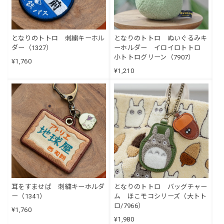
となりのトトロ 刺繍キーホル
となりのトトロ ぬいぐるみキ
ダー（1327）
ーホルダー イロイロトトロ
小トトログリーン（7907）
¥1,760
¥1,210
耳をすませば 刺繍キーホルダ
となりのトトロ バッグチャー
ー（1341）
ム ほこモコシリーズ（大トト
ロ/7966）
¥1,760
¥1,980