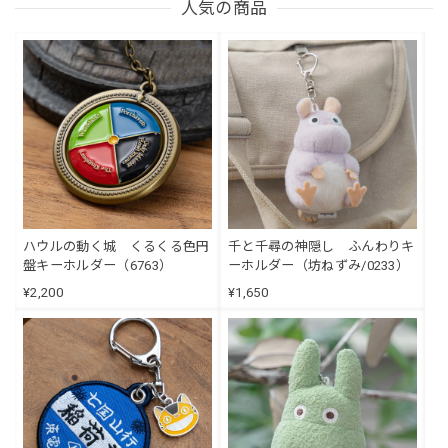
人気の商品
ハウルの動く城 くるくる色円
千と千尋の神隠し ふんわりキ
盤キーホルダー（6763）
ーホルダー（坊ねずみ/0233）
¥2,200
¥1,650