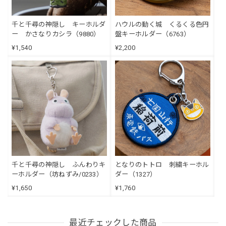
千と千尋の神隠し キーホルダ
ハウルの動く城 くるくる色円
ー かさなりカシラ（9880）
盤キーホルダー（6763）
¥1,540
¥2,200
千と千尋の神隠し ふんわりキ
となりのトトロ 刺繍キーホル
ーホルダー（坊ねずみ/0233）
ダー（1327）
¥1,650
¥1,760
最近チェックした商品