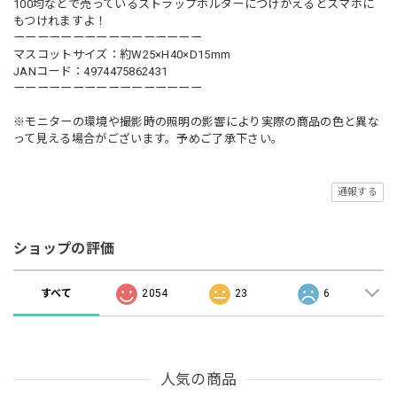
100均などで売っているストラップホルダーにつけかえるとスマホに
もつけれますよ！
ーーーーーーーーーーーーーーーー
マスコットサイズ：約W25×H40×D15mm
JANコード：4974475862431
ーーーーーーーーーーーーーーーー
※モニターの環境や撮影時の照明の影響により実際の商品の色と異な
って見える場合がございます。予めご了承下さい。
通報する
ショップの評価
すべて
2054
23
6
人気の商品