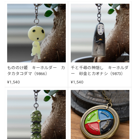
もののけ姫 キーホルダー カ
千と千尋の神隠し キーホルダ
タカタコダマ（9866）
ー 砂金とカオナシ（9873）
¥1,540
¥1,540