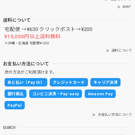
MAP
送料について
宅配便 →¥630 クリックポスト→¥200
¥10,000円以上送料無料
※沖縄・北海道 宅配便¥1200
送料について
お支払い方法について
次の方法がご利用頂けます。
あと払い（Pay ID）
クレジットカード
キャリア決済
銀行振込
コンビニ決済・Pay-easy
Amazon Pay
PayPal
お支払い方法について
SEARCH