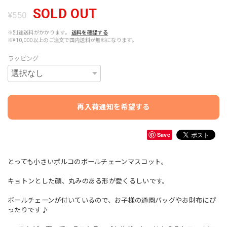
SOLD OUT
¥550
※別途送料がかかります。
送料を確認する
※¥10,000以上のご注文で国内送料が無料になります。
ラッピング
再入荷通知を希望する
Save
とっても小さいポルコのボールチェーンマスコット。
キョトンとした顔、丸みのある形が愛くるしいです。
ボールチェーンが付いているので、お子様の通園バッグやお財布にぴ
ったりです♪