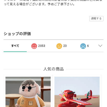
って見える場合がございます。予めご了承下さい。
通報する
ショップの評価
すべて
2053
23
6
人気の商品