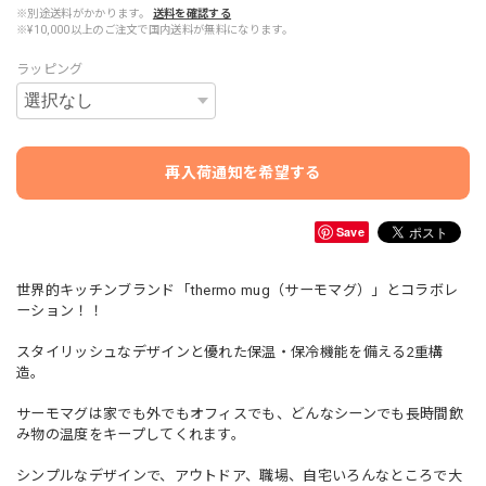
※別途送料がかかります。
送料を確認する
※¥10,000以上のご注文で国内送料が無料になります。
ラッピング
再入荷通知を希望する
Save
世界的キッチンブランド「thermo mug（サーモマグ）」とコラボレ
ーション！！
スタイリッシュなデザインと優れた保温・保冷機能を備える2重構
造。
サーモマグは家でも外でもオフィスでも、どんなシーンでも長時間飲
み物の温度をキープしてくれます。
シンプルなデザインで、アウトドア、職場、自宅いろんなところで大