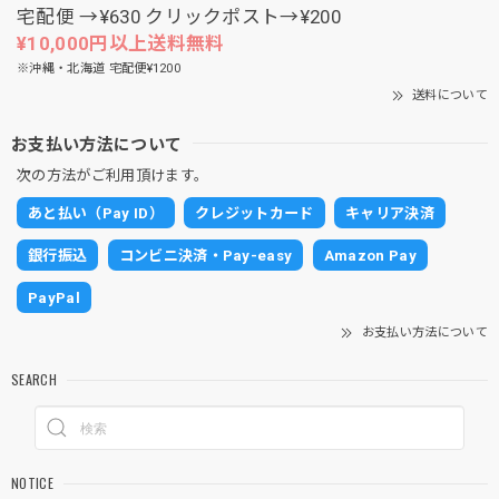
宅配便 →¥630 クリックポスト→¥200
¥10,000円以上送料無料
※沖縄・北海道 宅配便¥1200
送料について
お支払い方法について
次の方法がご利用頂けます。
あと払い（Pay ID）
クレジットカード
キャリア決済
銀行振込
コンビニ決済・Pay-easy
Amazon Pay
PayPal
お支払い方法について
SEARCH
NOTICE