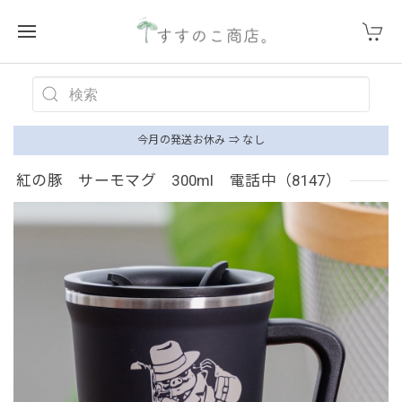
今月の発送お休み ⇒ なし
紅の豚 サーモマグ 300ml 電話中（8147）