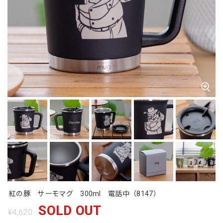
紅の豚 サーモマグ 300ml 電話中（8147）
SOLD OUT
¥4,620