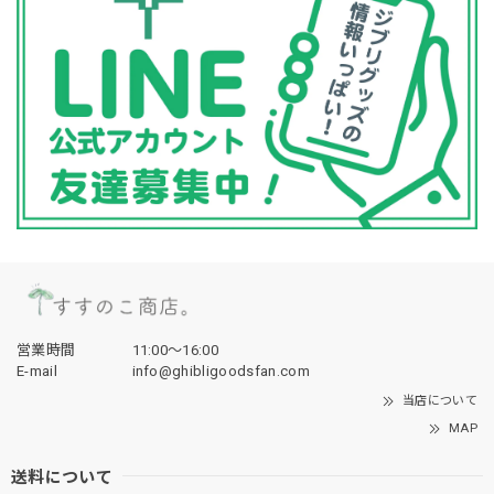
営業時間
11:00〜16:00
E-mail
info@ghibligoodsfan.com
当店について
MAP
送料について