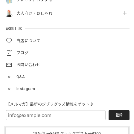
大人向け・おしゃれ
ABOUT US
当店について
ブログ
お問い合わせ
Q&A
Instagram
【メルマガ】最新のジブリグッズ情報をゲット♪
登録
宅配便 →¥630 クリックポスト→¥200