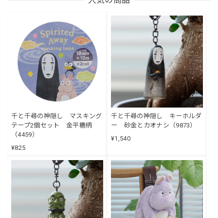
千と千尋の神隠し マスキング
千と千尋の神隠し キーホルダ
テープ2個セット 金平糖柄
ー 砂金とカオナシ（9873）
（4459）
¥1,540
¥825