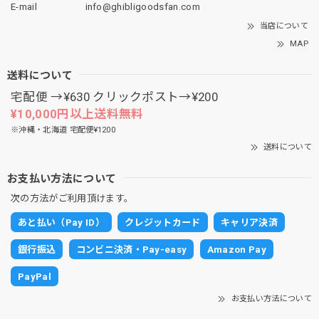
E-mail
info@ghibligoodsfan.com
当店について
MAP
送料について
宅配便 →¥630 クリックポスト→¥200
¥10,000円以上送料無料
※沖縄・北海道 宅配便¥1200
送料について
お支払い方法について
次の方法がご利用頂けます。
あと払い（Pay ID）
クレジットカード
キャリア決済
銀行振込
コンビニ決済・Pay-easy
Amazon Pay
PayPal
お支払い方法について