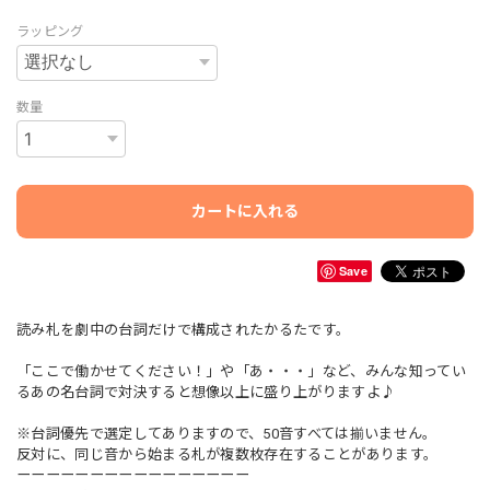
ラッピング
数量
カートに入れる
Save
読み札を劇中の台詞だけで構成されたかるたです。
「ここで働かせてください！」や「あ・・・」など、みんな知ってい
るあの名台詞で対決すると想像以上に盛り上がりますよ♪
※台詞優先で選定してありますので、50音すべては揃いません。
反対に、同じ音から始まる札が複数枚存在することがあります。
ーーーーーーーーーーーーーーーー