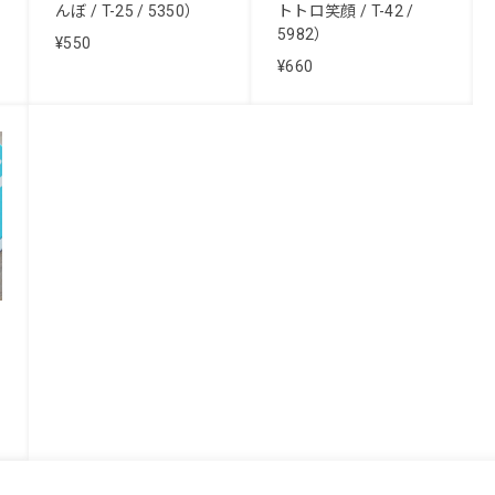
んぼ / T-25 / 5350）
トトロ笑顔 / T-42 /
5982）
¥550
¥660