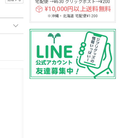
宅配便 →¥630 クリックポスト→¥200
¥10,000円以上送料無料
※沖縄・北海道 宅配便¥1200