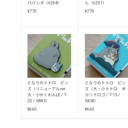
パパンダ（6268）
ん（6251）
¥770
¥770
となりのトトロ ピン
となりのトトロ ピン
ズ（リニューアルver
ズ（大・小トトロ オ
大・小かくれんぼ / T-
カリナロゴ / T-15 /
25 / 5883）
5838）
¥660
¥660