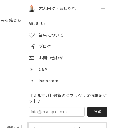
大人向け・おしゃれ
かみを感じら
ABOUT US
当店について
ブログ
お問い合わせ
Q&A
Instagram
【メルマガ】最新のジブリグッズ情報をゲ
ット♪
登録
通報する