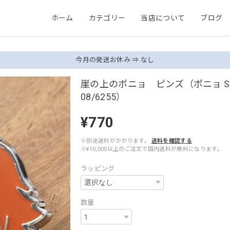
ホーム
カテゴリー
当店について
ブログ
今月の発送お休み ⇒ なし
崖の上のポニョ ピンズ（ポニョ S
08/6255）
¥770
※別途送料がかかります。
送料を確認する
※¥10,000以上のご注文で国内送料が無料になります。
ラッピング
数量