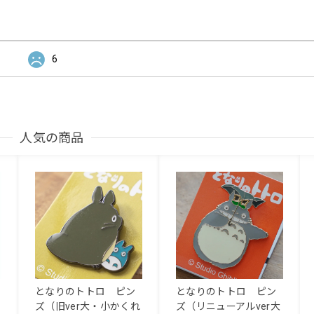
6
人気の商品
となりのトトロ ピン
となりのトトロ ピン
ズ（旧ver大・小かくれ
ズ（リニューアルver大