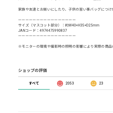
家族や友達とお揃いにしたり、子供の習い事バッグにつけ
ーーーーーーーーーーーーーーーー
サイズ（マスコット部分）：約W40×H35×D25mm
JANコード：4974475990837
ーーーーーーーーーーーーーーーー
※モニターの環境や撮影時の照明の影響により実際の商品
ショップの評価
すべて
2053
23