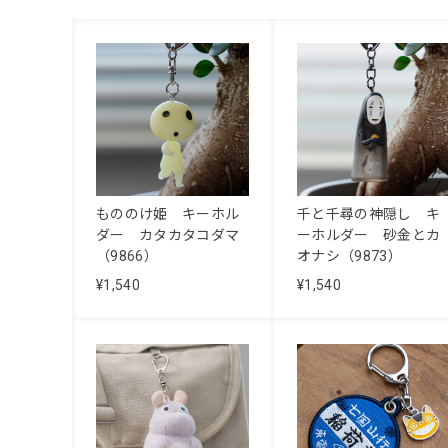
もののけ姫 キーホル
千と千尋の神隠し キ
ダー カタカタコダマ
ーホルダー 砂金とカ
（9866）
オナシ（9873）
¥1,540
¥1,540