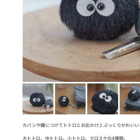
カバンや鍵につけてトトロとお出かけ♪ぷっくりかわいい
大トトロ、中トトロ、小トトロ、クロスケの4種類。