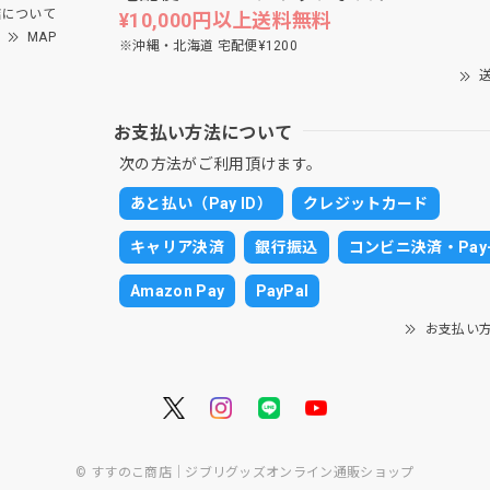
について
¥10,000円以上送料無料
MAP
※沖縄・北海道 宅配便¥1200
送
お支払い方法について
次の方法がご利用頂けます。
あと払い（Pay ID）
クレジットカード
キャリア決済
銀行振込
コンビニ決済・Pay-
Amazon Pay
PayPal
お支払い
© すすのこ商店｜ジブリグッズオンライン通販ショップ