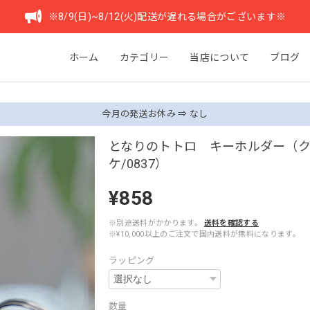
※8/9(日)~8/12(火)配送が遅れる場合がございます※
ホーム
カテゴリー
当店について
ブログ
今月の発送お休み ⇒ なし
となりのトトロ キーホルダー（
ケ/0837）
¥858
※別途送料がかかります。
送料を確認する
※¥10,000以上のご注文で国内送料が無料になります。
ラッピング
数量