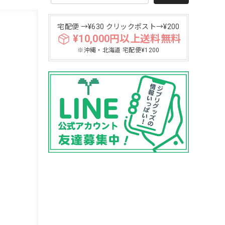
宅配便 →¥630 クリックポスト→¥200
¥10,000円以上送料無料
※沖縄・北海道 宅配便¥1200