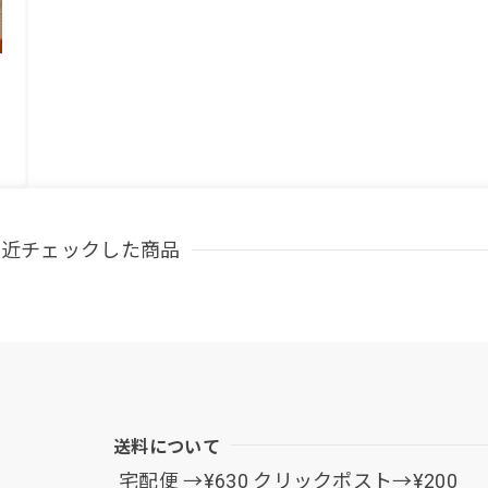
最近チェックした商品
送料について
宅配便 →¥630 クリックポスト→¥200