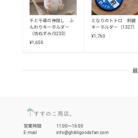
千と千尋の神隠し ふ
となりのトトロ 刺繍
んわりキーホルダー
キーホルダー（1327）
（坊ねずみ/0233）
¥1,760
¥1,650
営業時間
11:00〜16:00
E-mail
info@ghibligoodsfan.com