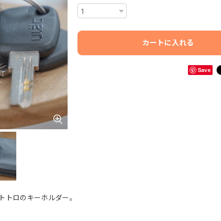
カートに入れる
Save
トトロのキーホルダー。