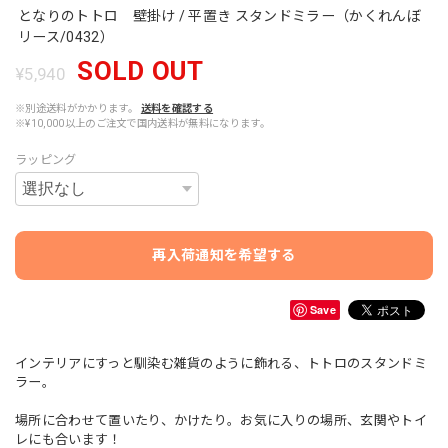
となりのトトロ 壁掛け / 平置き スタンドミラー（かくれんぼ
リース/0432）
SOLD OUT
¥5,940
※別途送料がかかります。
送料を確認する
※¥10,000以上のご注文で国内送料が無料になります。
ラッピング
再入荷通知を希望する
Save
インテリアにすっと馴染む雑貨のように飾れる、トトロのスタンドミ
ラー。
場所に合わせて置いたり、かけたり。お気に入りの場所、玄関やトイ
レにも合います！