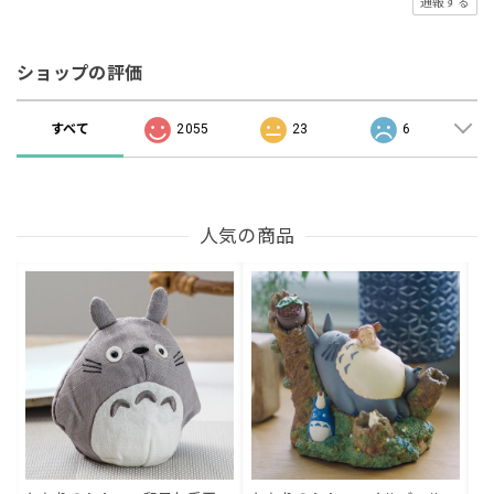
通報する
ショップの評価
すべて
2055
23
6
人気の商品