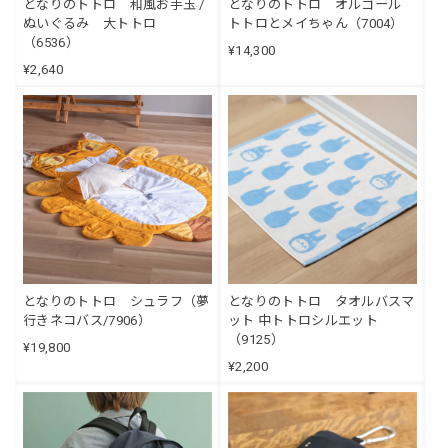
となりのトトロ 和風お手玉 /
となりのトトロ オルゴール
ぬいぐるみ 大トトロ
トトロとメイちゃん（7004）
（6536）
¥14,300
¥2,640
となりのトトロ シュラフ（夢
となりのトトロ タオルバスマ
行きネコバス/7906）
ット 中トトロシルエット
（9125）
¥19,800
¥2,200