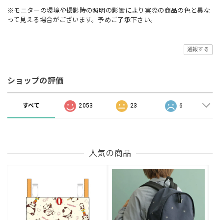
※モニターの環境や撮影時の照明の影響により実際の商品の色と異な
って見える場合がございます。予めご了承下さい。
通報する
ショップの評価
すべて
2053
23
6
人気の商品