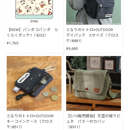
【NEW】パンダコパンダ ら
となりのトトロ×OUTDOOR
くらくポッケ1（4252）
デイパック Sサイズ（クロス
ケ/8481）
¥1,760
¥9,680
となりのトトロ×OUTDOOR
【2/14販売開始】天空の城ラピ
キーコインケース（クロス
ュタ パズーのカバン
ケ/8511）
（8911）