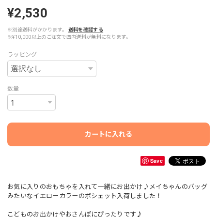
¥2,530
※別途送料がかかります。
送料を確認する
※¥10,000以上のご注文で国内送料が無料になります。
ラッピング
数量
カートに入れる
Save
お気に入りのおもちゃを入れて一緒にお出かけ♪メイちゃんのバッグ
みたいなイエローカラーのポシェット入荷しました！
こどものお出かけやおさんぽにぴったりです♪