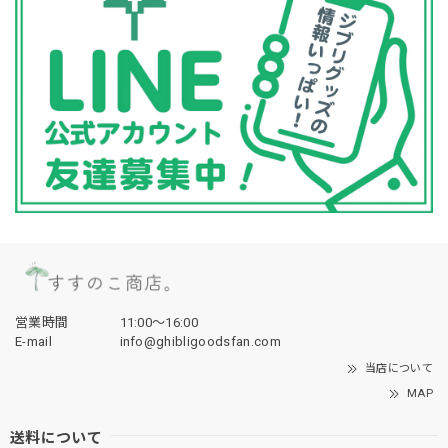
営業時間
11:00〜16:00
E-mail
info@ghibligoodsfan.com
当店について
MAP
送料について