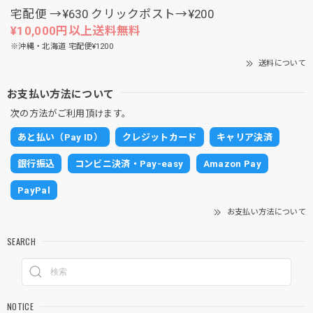
宅配便 →¥630 クリックポスト→¥200
¥10,000円以上送料無料
※沖縄・北海道 宅配便¥1200
送料について
お支払い方法について
次の方法がご利用頂けます。
あと払い（Pay ID）
クレジットカード
キャリア決済
銀行振込
コンビニ決済・Pay-easy
Amazon Pay
PayPal
お支払い方法について
SEARCH
NOTICE