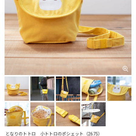
となりのトトロ 小トトロのポシェット（2675）