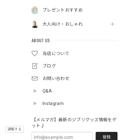
プレゼントおすすめ
！
大人向け・おしゃれ
ABOUT US
当店について
ブログ
お問い合わせ
Q&A
Instagram
【メルマガ】最新のジブリグッズ情報をゲ
ット♪
通報する
登録