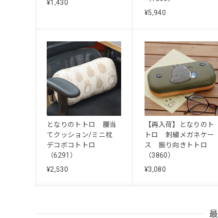
¥1,430
¥5,940
となりのトトロ 腰当
【再入荷】となりのト
てクッション/ミニ枕
トロ 刺繍メガネケー
デコボコトトロ
ス 振り向きトトロ
（6291）
（3860）
¥2,530
¥3,080