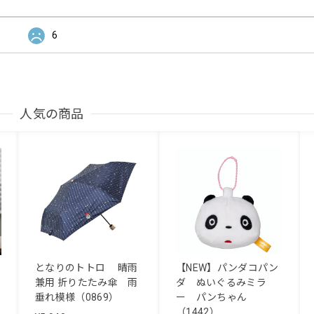
6
人気の商品
となりのトトロ 晴雨
【NEW】パンダコパン
兼用 折りたたみ傘 雨
ダ ぬいぐるみミラ
垂れ模様（0869）
ー パンちゃん
（1442）