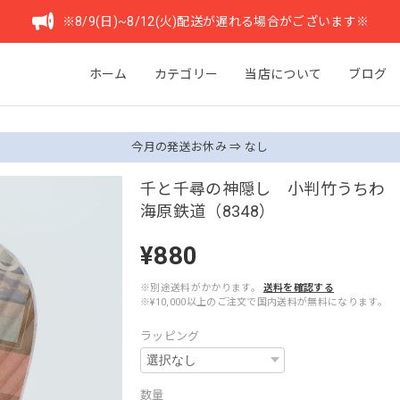
※8/9(日)~8/12(火)配送が遅れる場合がございます※
ホーム
カテゴリー
当店について
ブログ
今月の発送お休み ⇒ なし
千と千尋の神隠し 小判竹うちわ
海原鉄道（8348）
¥880
※別途送料がかかります。
送料を確認する
※¥10,000以上のご注文で国内送料が無料になります。
ラッピング
数量