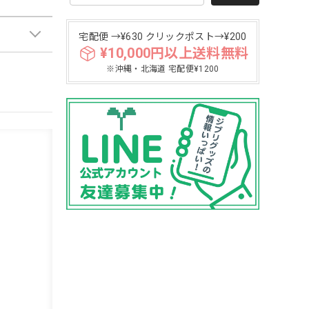
宅配便 →¥630 クリックポスト→¥200
¥10,000円以上送料無料
※沖縄・北海道 宅配便¥1200