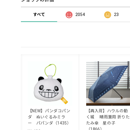
すべて
2054
23
【NEW】パンダコパン
【再入荷】ハウルの動
ダ ぬいぐるみミラ
く城 晴雨兼用 折りた
ー パパンダ（1435）
たみ傘 星の子
（1866）