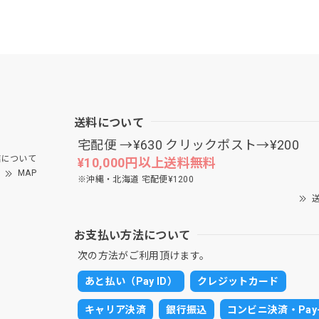
送料について
宅配便 →¥630 クリックポスト→¥200
について
¥10,000円以上送料無料
MAP
※沖縄・北海道 宅配便¥1200
送
お支払い方法について
次の方法がご利用頂けます。
あと払い（Pay ID）
クレジットカード
キャリア決済
銀行振込
コンビニ決済・Pay-