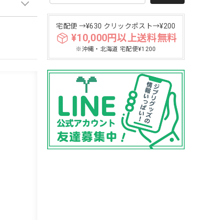
宅配便 →¥630 クリックポスト→¥200
¥10,000円以上送料無料
※沖縄・北海道 宅配便¥1200