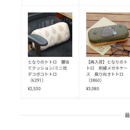
となりのトトロ 腰当
【再入荷】となりのト
てクッション/ミニ枕
トロ 刺繍メガネケー
デコボコトトロ
ス 振り向きトトロ
（6291）
（3860）
¥2,530
¥3,080