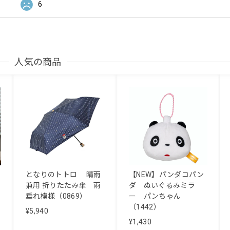
6
人気の商品
となりのトトロ 晴雨
【NEW】パンダコパン
兼用 折りたたみ傘 雨
ダ ぬいぐるみミラ
垂れ模様（0869）
ー パンちゃん
（1442）
¥5,940
¥1,430