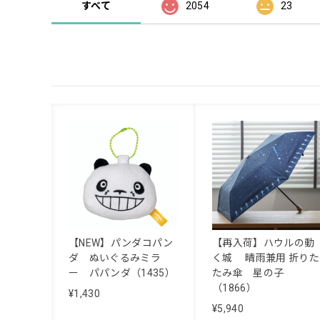
すべて
2054
23
【NEW】パンダコパン
【再入荷】ハウルの動
ダ ぬいぐるみミラ
く城 晴雨兼用 折りた
ー パパンダ（1435）
たみ傘 星の子
（1866）
¥1,430
¥5,940