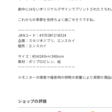
劇中にはないオリジナルデザインでプリントされたうちわ
これからの季節を気持ちよく過ごせそうですね。
ーーーーーーーーーーーーーーーー
JANコード：4970381218324
企画：スタジオジブリ、エンスカイ
販売：エンスカイ
サイズ：約Ｗ240×Ｈ340mm
素材：ポリプロピレン、紙
ーーーーーーーーーーーーーーーー
※モニターの環境や撮影時の照明の影響により実際の商品
ショップの評価