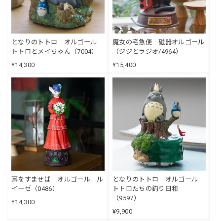
となりのトトロ オルゴール
魔女の宅急便 磁器オルゴール
トトロとメイちゃん（7004）
（ジジとラジオ/4964）
¥14,300
¥15,400
耳をすませば オルゴール ル
となりのトトロ オルゴール
イーゼ（0486）
トトロたちの釣り日和
（9597）
¥14,300
¥9,900