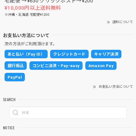
宅配便 →¥630 クリックポスト→¥200
¥10,000円以上送料無料
※沖縄・北海道 宅配便¥1200
送料について
お支払い方法について
次の方法がご利用頂けます。
あと払い（Pay ID）
クレジットカード
キャリア決済
銀行振込
コンビニ決済・Pay-easy
Amazon Pay
PayPal
お支払い方法について
SEARCH
NOTICE