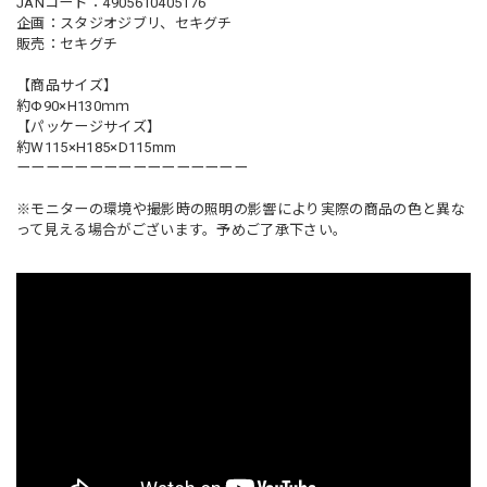
JANコード：4905610405176
企画：スタジオジブリ、セキグチ
販売：セキグチ
【商品サイズ】
約Φ90×H130ｍｍ
【パッケージサイズ】
約W115×H185×D115mm
ーーーーーーーーーーーーーーーー
※モニターの環境や撮影時の照明の影響により実際の商品の色と異な
って見える場合がございます。予めご了承下さい。