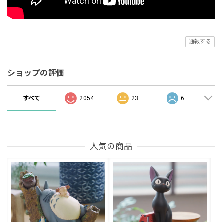
通報する
ショップの評価
すべて
2054
23
6
人気の商品