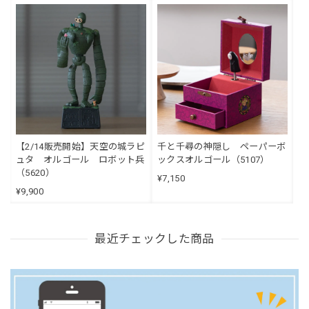
【2/14販売開始】天空の城ラピ
千と千尋の神隠し ペーパーボ
ュタ オルゴール ロボット兵
ックスオルゴール（5107）
（5620）
¥7,150
¥9,900
最近チェックした商品