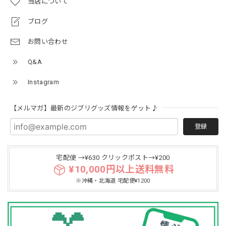
当店について
ブログ
お問い合わせ
Q&A
Instagram
【メルマガ】最新のジブリグッズ情報をゲット♪
登録
宅配便 →¥630 クリックポスト→¥200
¥10,000円以上送料無料
※沖縄・北海道 宅配便¥1200