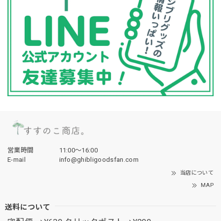
営業時間
11:00〜16:00
E-mail
info@ghibligoodsfan.com
当店について
MAP
送料について