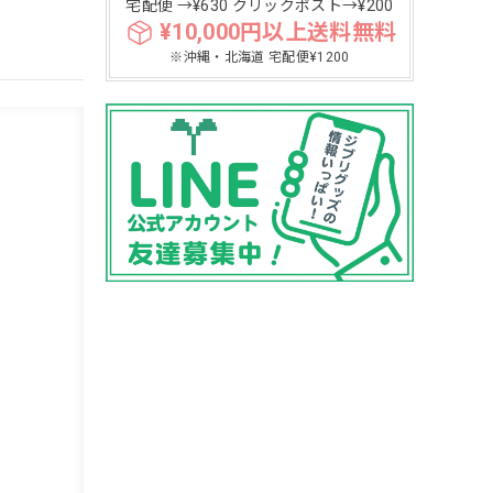
宅配便 →¥630 クリックポスト→¥200
¥10,000円以上送料無料
※沖縄・北海道 宅配便¥1200