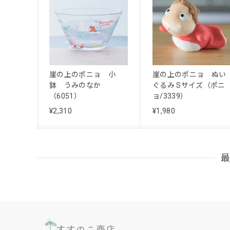
崖の上のポニョ 小
崖の上のポニョ ぬい
鉢 うみのなか
ぐるみ Sサイズ（ポニ
（6051）
ョ/3339）
¥2,310
¥1,980