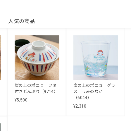
人気の商品
崖の上のポニョ フタ
崖の上のポニョ グラ
付きどんぶり（9714）
ス うみのなか
（6044）
¥5,500
¥2,310