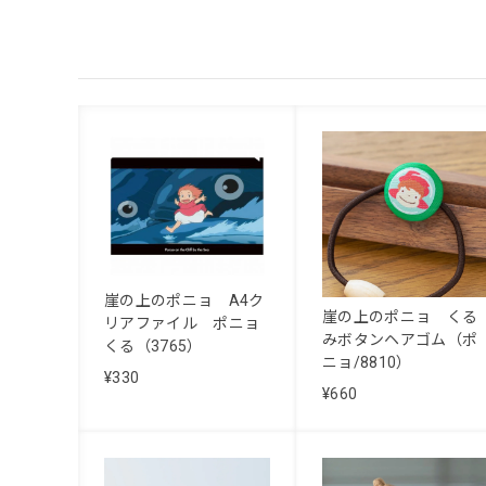
崖の上のポニョ A4ク
崖の上のポニョ くる
リアファイル ポニョ
みボタンヘアゴム（ポ
くる（3765）
ニョ/8810）
¥330
¥660