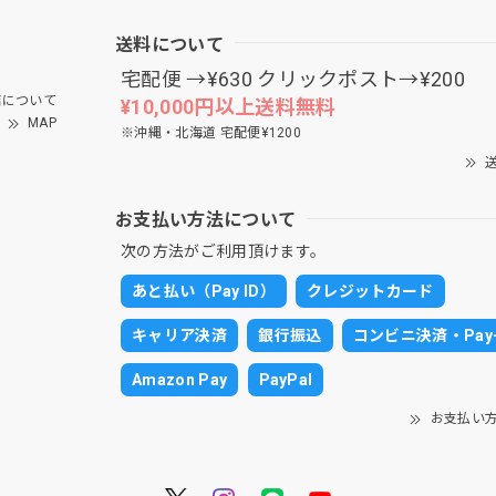
送料について
宅配便 →¥630 クリックポスト→¥200
について
¥10,000円以上送料無料
MAP
※沖縄・北海道 宅配便¥1200
送
お支払い方法について
次の方法がご利用頂けます。
あと払い（Pay ID）
クレジットカード
キャリア決済
銀行振込
コンビニ決済・Pay-
Amazon Pay
PayPal
お支払い