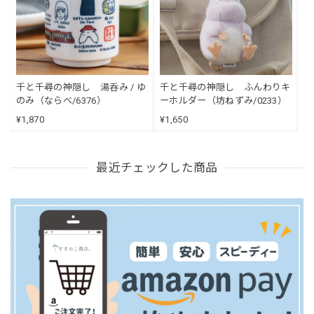
千と千尋の神隠し 湯呑み / ゆ
千と千尋の神隠し ふんわりキ
のみ（ならべ/6376）
ーホルダー（坊ねずみ/0233）
¥1,870
¥1,650
最近チェックした商品