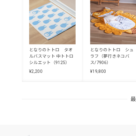
となりのトトロ タオ
となりのトトロ シュ
ルバスマット 中トトロ
ラフ（夢行きネコバ
シルエット（9125）
ス/7906）
¥2,200
¥19,800