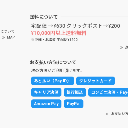
送料について
宅配便 →¥630 クリックポスト→¥200
について
¥10,000円以上送料無料
MAP
※沖縄・北海道 宅配便¥1200
送
お支払い方法について
次の方法がご利用頂けます。
あと払い（Pay ID）
クレジットカード
キャリア決済
銀行振込
コンビニ決済・Pay-
Amazon Pay
PayPal
お支払い