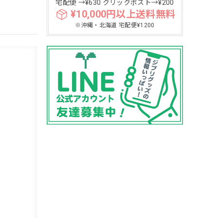
宅配便 →¥630 クリックポスト→¥200
¥10,000円以上送料無料
※沖縄・北海道 宅配便¥1200