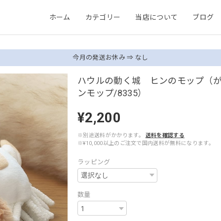
ホーム
カテゴリー
当店について
ブログ
今月の発送お休み ⇒ なし
ハウルの動く城 ヒンのモップ（
ンモップ/8335）
¥2,200
※別途送料がかかります。
送料を確認する
※¥10,000以上のご注文で国内送料が無料になります。
ラッピング
数量