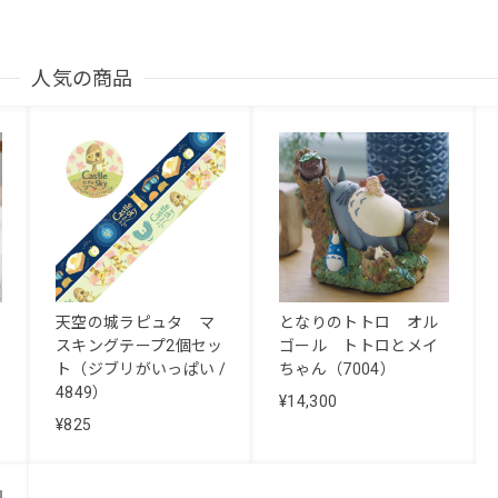
人気の商品
天空の城ラピュタ マ
となりのトトロ オル
スキングテープ2個セッ
ゴール トトロとメイ
ト（ジブリがいっぱい /
ちゃん（7004）
4849）
¥14,300
¥825