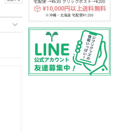
宅配便 →¥630 クリックポスト→¥200
¥10,000円以上送料無料
※沖縄・北海道 宅配便¥1200