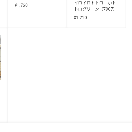
イロイロトトロ 小ト
¥1,760
トログリーン（7907）
¥1,210