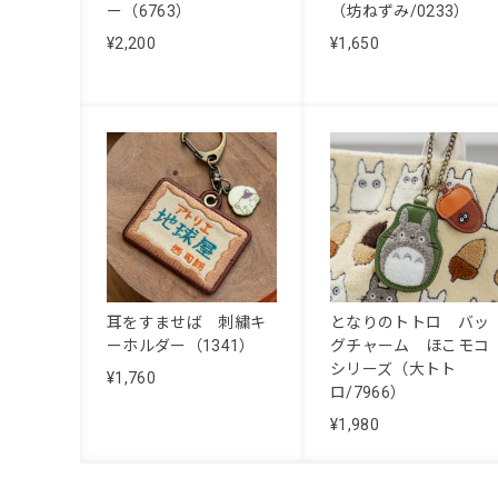
ー（6763）
（坊ねずみ/0233）
¥2,200
¥1,650
耳をすませば 刺繍キ
となりのトトロ バッ
ーホルダー（1341）
グチャーム ほこモコ
シリーズ（大トト
¥1,760
ロ/7966）
¥1,980