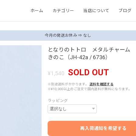
ホーム
カテゴリー
当店について
ブログ
今月の発送お休み ⇒ なし
となりのトトロ メタルチャーム
きのこ（JH-42a / 6736）
SOLD OUT
¥1,540
※別途送料がかかります。
送料を確認する
※¥10,000以上のご注文で国内送料が無料になります。
ラッピング
再入荷通知を希望する