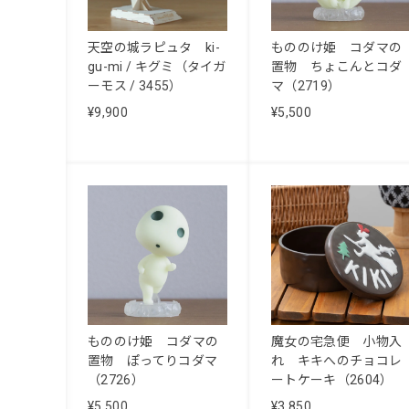
天空の城ラピュタ ki-
もののけ姫 コダマの
gu-mi / キグミ（タイガ
置物 ちょこんとコダ
ーモス / 3455）
マ（2719）
¥9,900
¥5,500
もののけ姫 コダマの
魔女の宅急便 小物入
置物 ぽってりコダマ
れ キキへのチョコレ
（2726）
ートケーキ（2604）
¥5,500
¥3,850