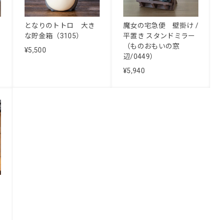
となりのトトロ 大き
魔女の宅急便 壁掛け /
な貯金箱（3105）
平置き スタンドミラー
（ものおもいの窓
¥5,500
辺/0449）
¥5,940