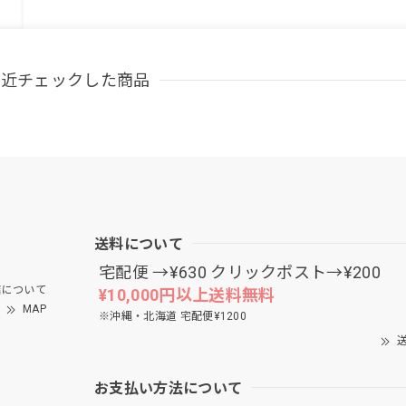
最近チェックした商品
送料について
宅配便 →¥630 クリックポスト→¥200
について
¥10,000円以上送料無料
MAP
※沖縄・北海道 宅配便¥1200
送
お支払い方法について