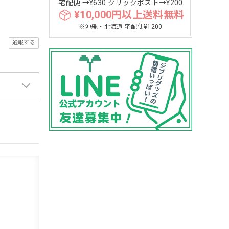
宅配便 →¥630 クリックポスト→¥200
¥10,000円以上送料無料
※沖縄・北海道 宅配便¥1200
通報する