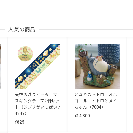
人気の商品
天空の城ラピュタ マ
となりのトトロ オル
スキングテープ2個セッ
ゴール トトロとメイ
ト（ジブリがいっぱい /
ちゃん（7004）
4849）
¥14,300
¥825