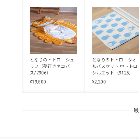
となりのトトロ シュ
となりのトトロ タオ
ラフ（夢行きネコバ
ルバスマット 中トトロ
ス/7906）
シルエット（9125）
¥19,800
¥2,200