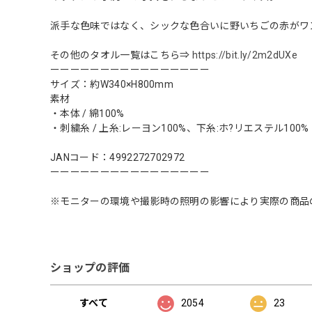
派手な色味ではなく、シックな色合いに野いちごの赤がワ
その他のタオル一覧はこちら⇒
https://bit.ly/2m2dUXe
ーーーーーーーーーーーーーーーー
サイズ：約W340×H800mm
素材
・本体 / 綿100%
・刺繍糸 / 上糸:レーヨン100%、下糸:ホ?リエステル100%
JANコード：4992272702972
ーーーーーーーーーーーーーーーー
※モニターの環境や撮影時の照明の影響により実際の商品
ショップの評価
すべて
2054
23