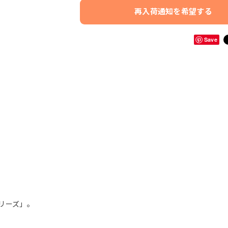
再入荷通知を希望する
Save
リーズ」。