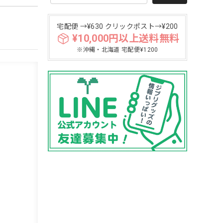
宅配便 →¥630 クリックポスト→¥200
¥10,000円以上送料無料
※沖縄・北海道 宅配便¥1200