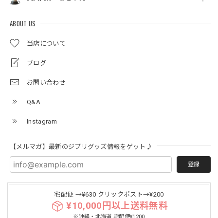
ABOUT US
当店について
ブログ
お問い合わせ
Q&A
Instagram
【メルマガ】最新のジブリグッズ情報をゲット♪
登録
宅配便 →¥630 クリックポスト→¥200
¥10,000円以上送料無料
※沖縄・北海道 宅配便¥1200