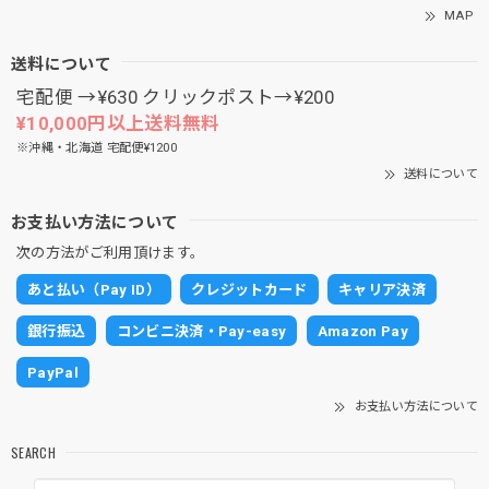
MAP
送料について
宅配便 →¥630 クリックポスト→¥200
¥10,000円以上送料無料
※沖縄・北海道 宅配便¥1200
送料について
お支払い方法について
次の方法がご利用頂けます。
あと払い（Pay ID）
クレジットカード
キャリア決済
銀行振込
コンビニ決済・Pay-easy
Amazon Pay
PayPal
お支払い方法について
SEARCH