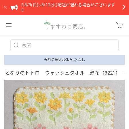
※8/9(日)~8/12(火)配送が遅れる場合がございます
※
今月の発送お休み ⇒ なし
となりのトトロ ウォッシュタオル 野花（3221）