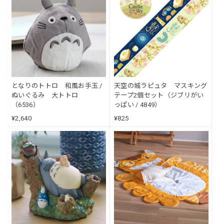
となりのトトロ 和風お手玉 /
天空の城ラピュタ マスキング
ぬいぐるみ 大トトロ
テープ2個セット（ジブリがい
（6536）
っぱい / 4849）
¥2,640
¥825