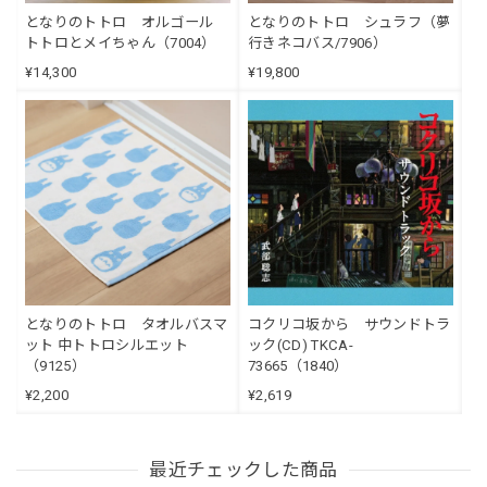
となりのトトロ オルゴール
となりのトトロ シュラフ（夢
トトロとメイちゃん（7004）
行きネコバス/7906）
¥14,300
¥19,800
となりのトトロ タオルバスマ
コクリコ坂から サウンドトラ
ット 中トトロシルエット
ック(CD) TKCA-
（9125）
73665（1840）
¥2,200
¥2,619
最近チェックした商品