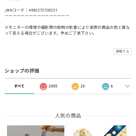
JANコード：4992272703221
ーーーーーーーーーーーーーーーー
※モニターの環境や撮影時の照明の影響により実際の商品の色と異な
って見える場合がございます。予めご了承下さい。
通報する
ショップの評価
すべて
2055
23
6
人気の商品