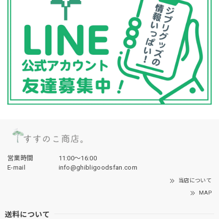
営業時間
11:00〜16:00
E-mail
info@ghibligoodsfan.com
当店について
MAP
送料について