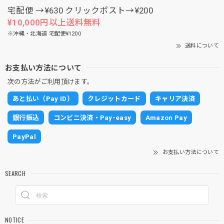
宅配便 →¥630 クリックポスト→¥200
¥10,000円以上送料無料
※沖縄・北海道 宅配便¥1200
送料について
お支払い方法について
次の方法がご利用頂けます。
あと払い（Pay ID）
クレジットカード
キャリア決済
銀行振込
コンビニ決済・Pay-easy
Amazon Pay
PayPal
お支払い方法について
SEARCH
NOTICE