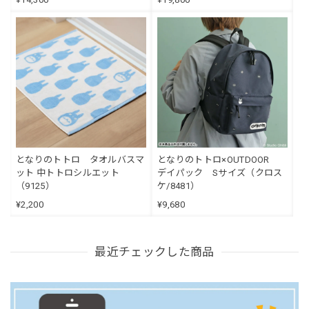
となりのトトロ タオルバスマ
となりのトトロ×OUTDOOR
ット 中トトロシルエット
デイパック Sサイズ（クロス
（9125）
ケ/8481）
¥2,200
¥9,680
最近チェックした商品