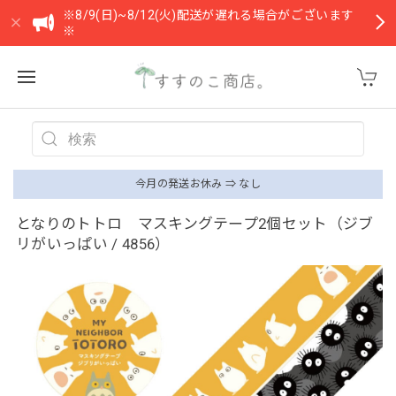
※8/9(日)~8/12(火)配送が遅れる場合がございます
※
今月の発送お休み ⇒ なし
となりのトトロ マスキングテープ2個セット（ジブ
リがいっぱい / 4856）