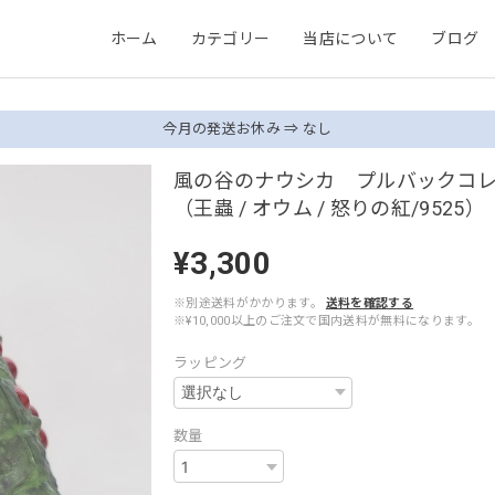
ホーム
カテゴリー
当店について
ブログ
今月の発送お休み ⇒ なし
風の谷のナウシカ プルバックコ
（王蟲 / オウム / 怒りの紅/9525）
¥3,300
※別途送料がかかります。
送料を確認する
※¥10,000以上のご注文で国内送料が無料になります。
ラッピング
数量