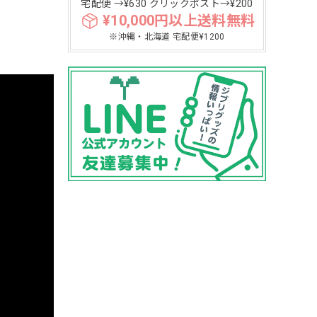
宅配便 →¥630 クリックポスト→¥200
¥10,000円以上送料無料
※沖縄・北海道 宅配便¥1200