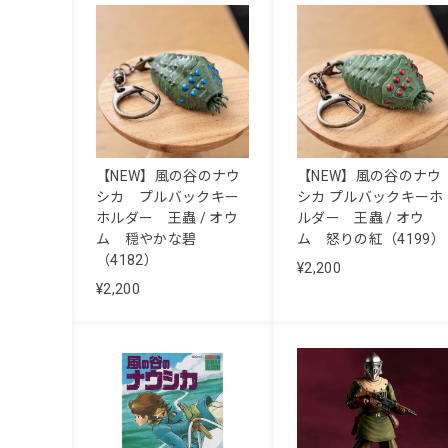
【NEW】風の谷のナウ
【NEW】風の谷のナウ
シカ プルバックキー
シカ プルバックキーホ
ホルダー 王蟲 / オウ
ルダー 王蟲 / オウ
ム 穏やかな碧
ム 怒りの紅（4199）
（4182）
¥2,200
¥2,200