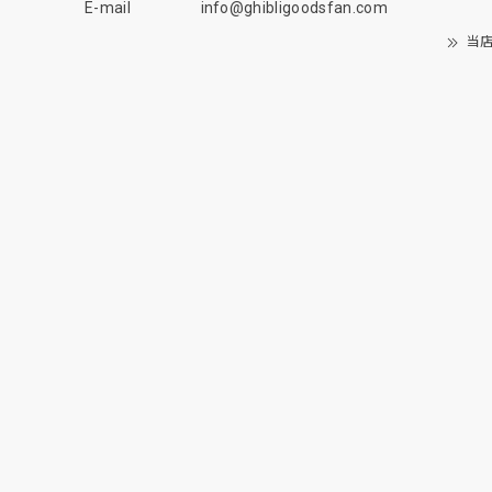
E-mail
info@ghibligoodsfan.com
当店