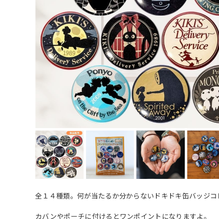
全１４種類。何が当たるか分からないドキドキ缶バッジコ
カバンやポーチに付けるとワンポイントになりますよ。