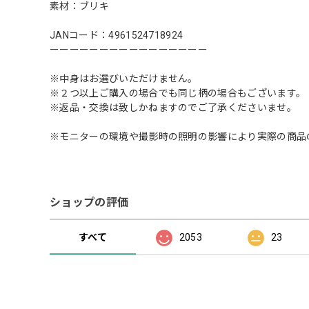
素材：ブリキ
JANコード：4961524718924
ーーーーーーーーーーーーーーーー
※中身はお選びいただけません。
※２つ以上ご購入の場合でも同じ柄の場合もございます。
※返品・交換は致しかねますのでご了承くださいませ。
※モニターの環境や撮影時の照明の影響により実際の商品
ショップの評価
すべて
2053
23