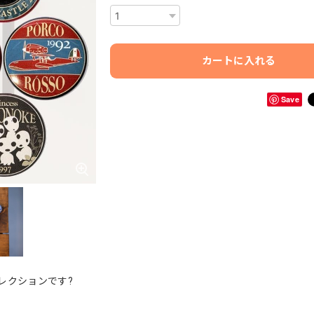
カートに入れる
Save
レクションです?