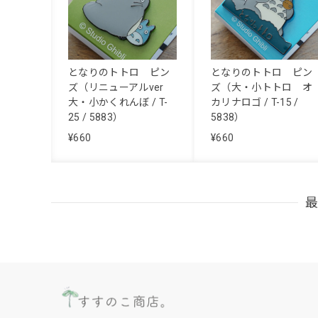
となりのトトロ ピン
となりのトトロ ピン
ズ（リニューアルver
ズ（大・小トトロ オ
大・小かくれんぼ / T-
カリナロゴ / T-15 /
25 / 5883）
5838）
¥660
¥660