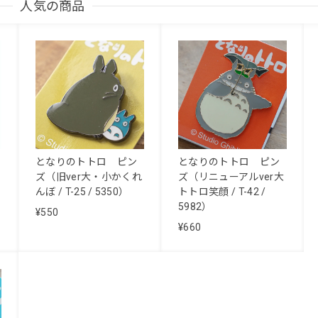
人気の商品
となりのトトロ ピン
となりのトトロ ピン
ズ（旧ver大・小かくれ
ズ（リニューアルver大
んぼ / T-25 / 5350）
トトロ笑顔 / T-42 /
5982）
¥550
¥660