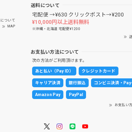
送料について
宅配便 →¥630 クリックポスト→¥200
について
¥10,000円以上送料無料
MAP
※沖縄・北海道 宅配便¥1200
送
お支払い方法について
次の方法がご利用頂けます。
あと払い（Pay ID）
クレジットカード
キャリア決済
銀行振込
コンビニ決済・Pay-
Amazon Pay
PayPal
お支払い