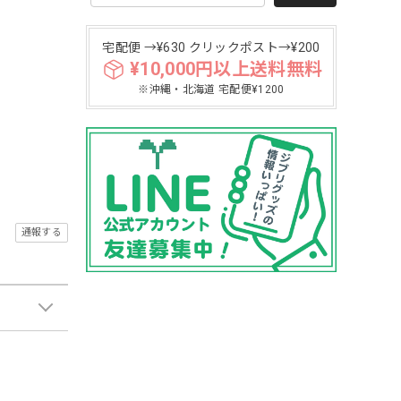
宅配便 →¥630 クリックポスト→¥200
¥10,000円以上送料無料
※沖縄・北海道 宅配便¥1200
通報する