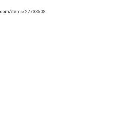
n.com/items/27733508