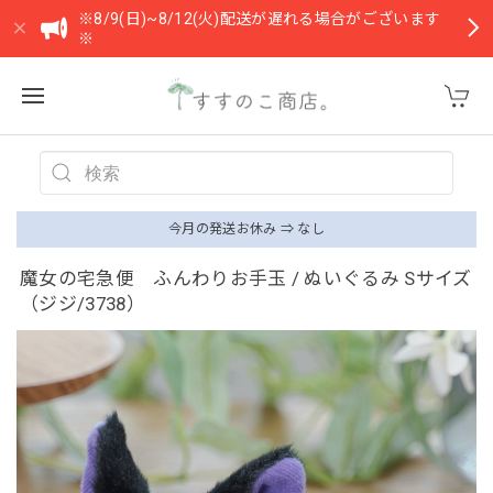
※8/9(日)~8/12(火)配送が遅れる場合がございます
※
今月の発送お休み ⇒ なし
魔女の宅急便 ふんわりお手玉 / ぬいぐるみ Sサイズ
（ジジ/3738）