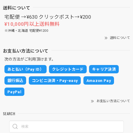
送料について
宅配便 →¥630 クリックポスト→¥200
¥10,000円以上送料無料
※沖縄・北海道 宅配便¥1200
送料について
お支払い方法について
次の方法がご利用頂けます。
あと払い（Pay ID）
クレジットカード
キャリア決済
銀行振込
コンビニ決済・Pay-easy
Amazon Pay
PayPal
お支払い方法について
SEARCH