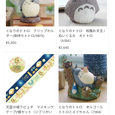
となりのトトロ クリップホル
となりのトトロ 和風お手玉 /
ダー(傘持ちトトロ/9873)
ぬいぐるみ 大トトロ
（6536）
¥3,300
¥2,640
天空の城ラピュタ マスキング
となりのトトロ オルゴール
テープ2個セット（ジブリがい
トトロとメイちゃん（7004）