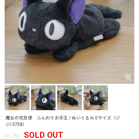
魔女の宅急便 ふんわりお手玉 / ぬいぐるみ Sサイズ（ジ
ジ/3738）
SOLD OUT
¥1,760