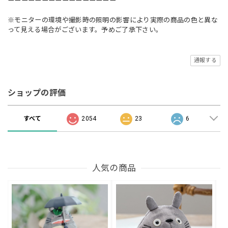
ーーーーーーーーーーーーーーーー
※モニターの環境や撮影時の照明の影響により実際の商品の色と異な
って見える場合がございます。予めご了承下さい。
通報する
ショップの評価
すべて
2054
23
6
人気の商品