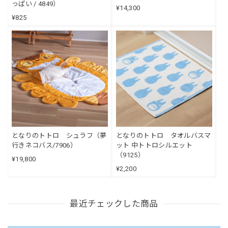
っぱい / 4849）
¥14,300
¥825
となりのトトロ シュラフ（夢
となりのトトロ タオルバスマ
行きネコバス/7906）
ット 中トトロシルエット
（9125）
¥19,800
¥2,200
最近チェックした商品