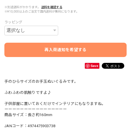
※別途送料がかかります。
送料を確認する
※¥10,000以上のご注文で国内送料が無料になります。
ラッピング
再入荷通知を希望する
Save
手のひらサイズのお手玉ぬいぐるみです。
ふわふわの肌触りですよ♪
子供部屋に置いておくだけでインテリアにもなりますね。
ーーーーーーーーーーーーーーーー
商品サイズ：長さ約160mm
JANコード：4974475903738