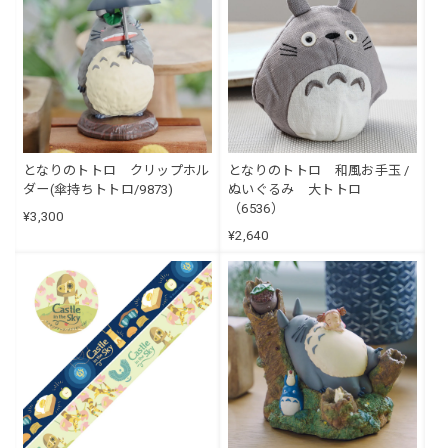
となりのトトロ クリップホル
となりのトトロ 和風お手玉 /
ダー(傘持ちトトロ/9873)
ぬいぐるみ 大トトロ
（6536）
¥3,300
¥2,640