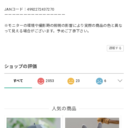
JANコード：4992272437270
ーーーーーーーーーーーーーーーー
※モニターの環境や撮影時の照明の影響により実際の商品の色と異な
って見える場合がございます。予めご了承下さい。
通報する
ショップの評価
すべて
2053
23
6
人気の商品