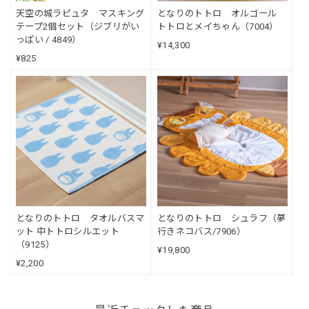
天空の城ラピュタ マスキング
となりのトトロ オルゴール
テープ2個セット（ジブリがい
トトロとメイちゃん（7004）
っぱい / 4849）
¥14,300
¥825
となりのトトロ タオルバスマ
となりのトトロ シュラフ（夢
ット 中トトロシルエット
行きネコバス/7906）
（9125）
¥19,800
¥2,200