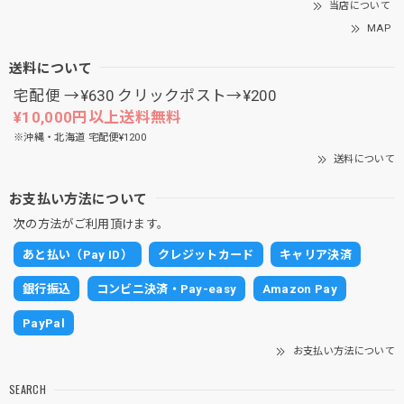
当店について
MAP
送料について
宅配便 →¥630 クリックポスト→¥200
¥10,000円以上送料無料
※沖縄・北海道 宅配便¥1200
送料について
お支払い方法について
次の方法がご利用頂けます。
あと払い（Pay ID）
クレジットカード
キャリア決済
銀行振込
コンビニ決済・Pay-easy
Amazon Pay
PayPal
お支払い方法について
SEARCH