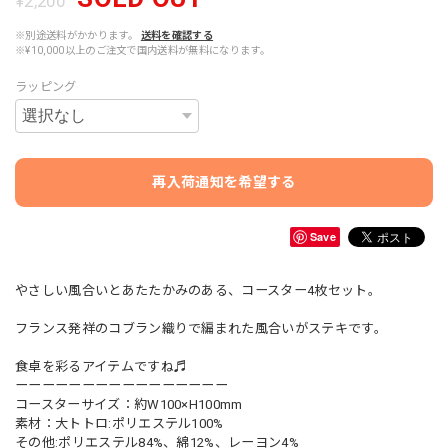
¥2,200
※別途送料がかかります。
送料を確認する
※¥10,000以上のご注文で国内送料が無料になります。
ラッピング
再入荷通知を希望する
Save
やさしい風合いとあたたかみのある、コースター4枚セット。
フランス発祥のコブラン織りで編まれた風合いがステキです。
食卓を彩るアイテムですね♬
ーーーーーーーーーーーーーーーー
コースターサイズ：約W100×H100mm
素材：大トトロ:ポリエステル100%
その他:ポリエステル84%、綿12%、レーヨン4%