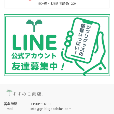
※沖縄・北海道 宅配便¥1200
営業時間
11:00〜16:00
E-mail
info@ghibligoodsfan.com