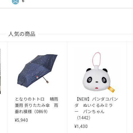
6
人気の商品
となりのトトロ 晴雨
【NEW】パンダコパン
兼用 折りたたみ傘 雨
ダ ぬいぐるみミラ
垂れ模様（0869）
ー パンちゃん
（1442）
¥5,940
¥1,430