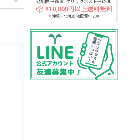
宅配便 →¥630 クリックポスト→¥200
¥10,000円以上送料無料
※沖縄・北海道 宅配便¥1200