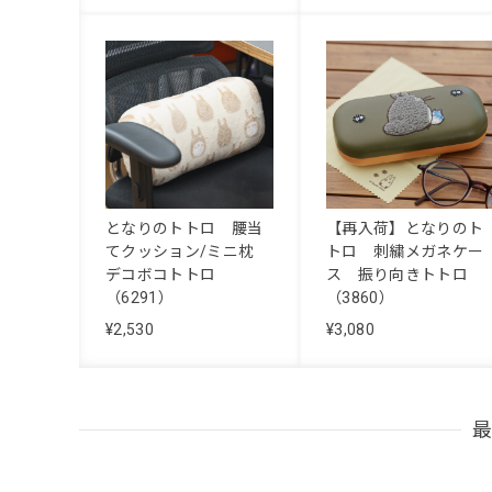
となりのトトロ 腰当
【再入荷】となりのト
てクッション/ミニ枕
トロ 刺繍メガネケー
デコボコトトロ
ス 振り向きトトロ
（6291）
（3860）
¥2,530
¥3,080