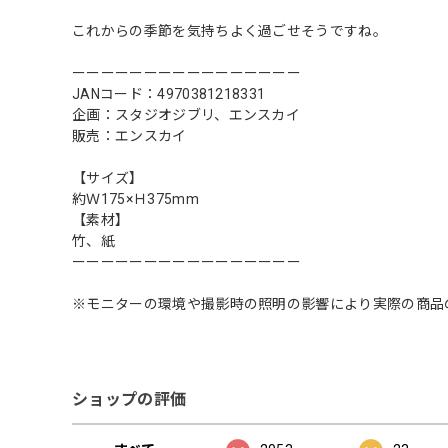
これからの季節を気持ちよく過ごせそうですね。
ーーーーーーーーーーーーーーーー
JANコード：4970381218331
企画：スタジオジブリ、エンスカイ
販売：エンスカイ
【サイズ】
約Ｗ175×Ｈ375mm
【素材】
竹、紙
ーーーーーーーーーーーーーーーー
※モニターの環境や撮影時の照明の影響により実際の商品
ショップの評価