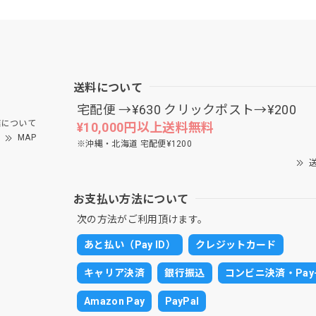
送料について
宅配便 →¥630 クリックポスト→¥200
について
¥10,000円以上送料無料
MAP
※沖縄・北海道 宅配便¥1200
送
お支払い方法について
次の方法がご利用頂けます。
あと払い（Pay ID）
クレジットカード
キャリア決済
銀行振込
コンビニ決済・Pay-
Amazon Pay
PayPal