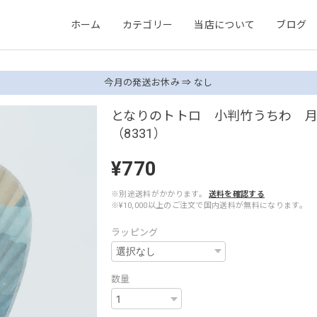
ホーム
カテゴリー
当店について
ブログ
今月の発送お休み ⇒ なし
となりのトトロ 小判竹うちわ 
（8331）
¥770
※別途送料がかかります。
送料を確認する
※¥10,000以上のご注文で国内送料が無料になります。
ラッピング
数量