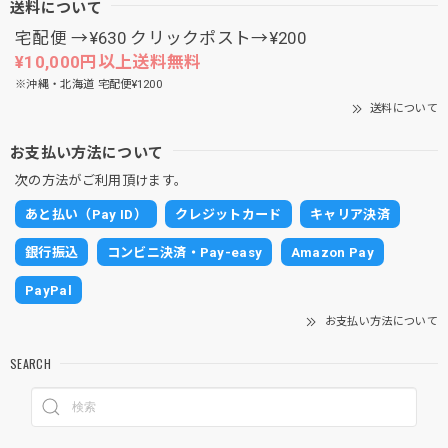
送料について
宅配便 →¥630 クリックポスト→¥200
¥10,000円以上送料無料
※沖縄・北海道 宅配便¥1200
送料について
お支払い方法について
次の方法がご利用頂けます。
あと払い（Pay ID）
クレジットカード
キャリア決済
銀行振込
コンビニ決済・Pay-easy
Amazon Pay
PayPal
お支払い方法について
SEARCH