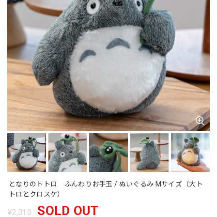
となりのトトロ ふんわりお手玉 / ぬいぐるみ Mサイズ（大ト
トロとクロスケ）
SOLD OUT
¥2,310