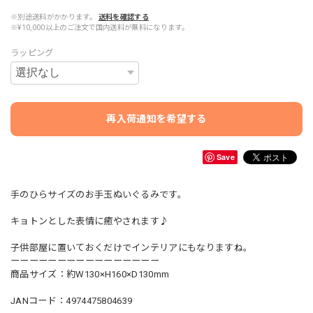
※別途送料がかかります。
送料を確認する
※¥10,000以上のご注文で国内送料が無料になります。
ラッピング
再入荷通知を希望する
Save
手のひらサイズのお手玉ぬいぐるみです。
キョトンとした表情に癒やされます♪
子供部屋に置いておくだけでインテリアにもなりますね。
ーーーーーーーーーーーーーーーー
商品サイズ：約W130×H160×D130mm
JANコード：4974475804639