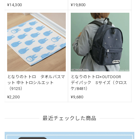
¥14,300
¥19,800
となりのトトロ タオルバスマ
となりのトトロ×OUTDOOR
ット 中トトロシルエット
デイパック Sサイズ（クロス
（9125）
ケ/8481）
¥2,200
¥9,680
最近チェックした商品