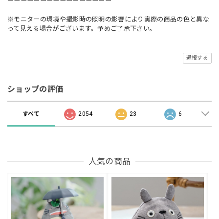
ーーーーーーーーーーーーーーーー
※モニターの環境や撮影時の照明の影響により実際の商品の色と異な
って見える場合がございます。予めご了承下さい。
通報する
ショップの評価
すべて
2054
23
6
人気の商品