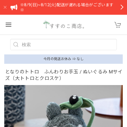
※8/9(日)~8/12(火)配送が遅れる場合がございます
※
今月の発送お休み ⇒ なし
となりのトトロ ふんわりお手玉 / ぬいぐるみ Mサイ
ズ（大トトロとクロスケ）