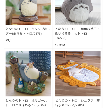
となりのトトロ クリップホル
となりのトトロ 和風お手玉 /
ダー(傘持ちトトロ/9873)
ぬいぐるみ 大トトロ
（6536）
¥3,300
¥2,640
となりのトトロ オルゴール
となりのトトロ シュラフ（夢
トトロとメイちゃん（7004）
行きネコバス/7906）