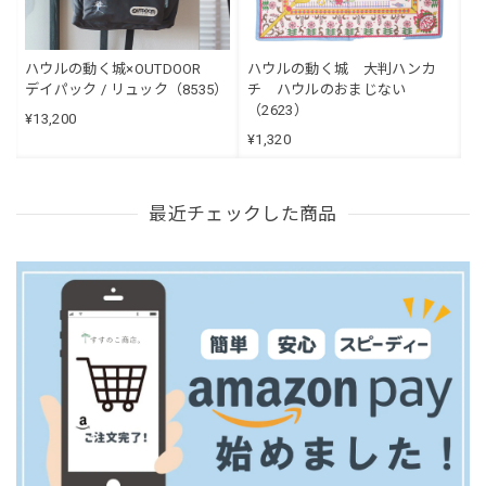
ハウルの動く城×OUTDOOR
ハウルの動く城 大判ハンカ
デイパック / リュック（8535）
チ ハウルのおまじない
（2623）
¥13,200
¥1,320
最近チェックした商品