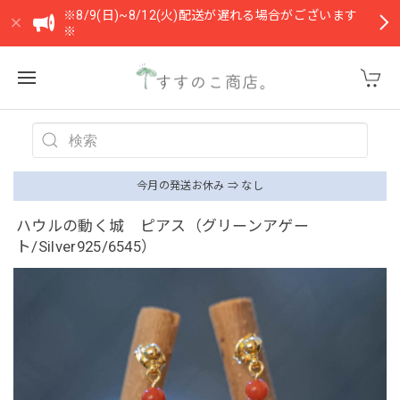
※8/9(日)~8/12(火)配送が遅れる場合がございます
※
今月の発送お休み ⇒ なし
ハウルの動く城 ピアス（グリーンアゲー
ト/Silver925/6545）