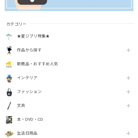
カテゴリー
★夏ジブリ特集★
作品から探す
新商品・おすすめ人気
インテリア
ファッション
文具
本・DVD・CD
生活日用品