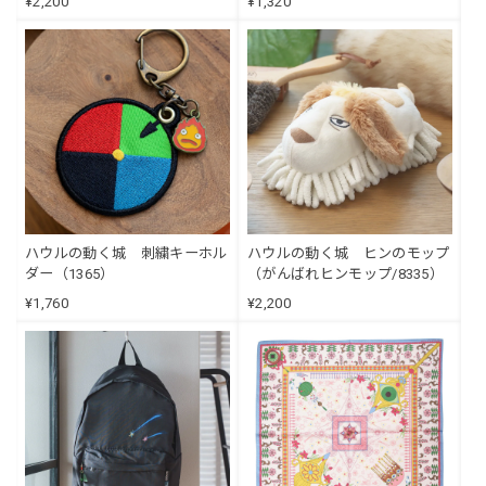
¥2,200
¥1,320
ハウルの動く城 刺繍キーホル
ハウルの動く城 ヒンのモップ
ダー（1365）
（がんばれヒンモップ/8335）
¥1,760
¥2,200