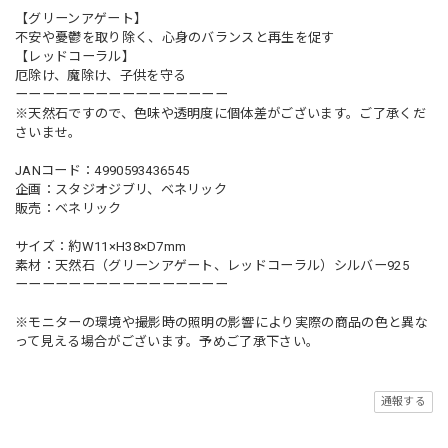
【グリーンアゲート】
不安や憂鬱を取り除く、心身のバランスと再生を促す
【レッドコーラル】
厄除け、魔除け、子供を守る
ーーーーーーーーーーーーーーーー
※天然石ですので、色味や透明度に個体差がございます。ご了承くだ
さいませ。
JANコード：4990593436545
企画：スタジオジブリ、ベネリック
販売：ベネリック
サイズ：約W11×H38×D7mm
素材：天然石（グリーンアゲート、レッドコーラル）シルバー925
ーーーーーーーーーーーーーーーー
※モニターの環境や撮影時の照明の影響により実際の商品の色と異な
って見える場合がございます。予めご了承下さい。
通報する