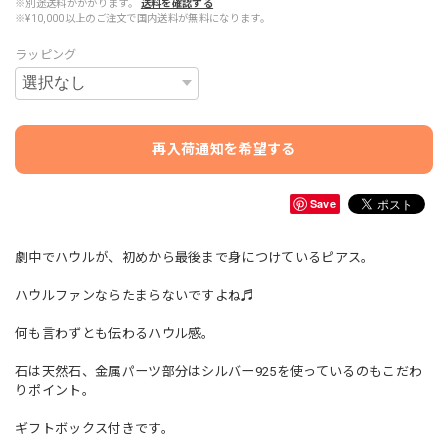
※別途送料がかかります。
送料を確認する
※¥10,000以上のご注文で国内送料が無料になります。
ラッピング
再入荷通知を希望する
Save
劇中でハウルが、初めから最後まで身につけているピアス。
ハウルファンならたまらないですよね♬
何も言わずとも伝わるハウル感。
石は天然石、金属パーツ部分はシルバー925を使っているのもこだわ
りポイント。
ギフトボックス付きです。