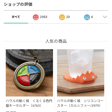
ショップの評価
すべて
2053
23
6
人気の商品
ハウルの動く城 くるくる色円
ハウルの動く城 シリコンコー
盤キーホルダー（6763）
スター（カルシファー/3979）