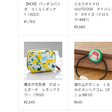
【NEW】パンダコパン
となりのトトロ
ダ らくらくポッケ
×OUTDOOR デイパッ
1（4252）
ク Sサイズ（クロス
ケ/8481）
¥1,760
¥9,680
魔女の宅急便 がばっ
崖の上のポニョ くる
とポーチ レモンフラ
みボタンヘアゴム（ポ
ワー（7950）
ニョ/8810）
¥2,640
¥660