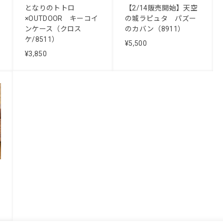
となりのトトロ
【2/14販売開始】天空
×OUTDOOR キーコイ
の城ラピュタ パズー
ンケース（クロス
のカバン（8911）
ケ/8511）
¥5,500
¥3,850