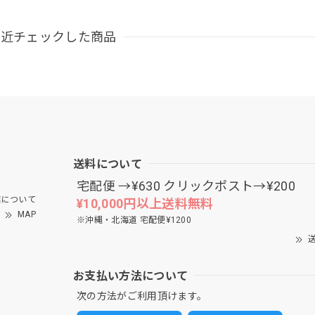
最近チェックした商品
送料について
宅配便 →¥630 クリックポスト→¥200
について
¥10,000円以上送料無料
MAP
※沖縄・北海道 宅配便¥1200
送
お支払い方法について
次の方法がご利用頂けます。