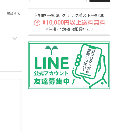
通報する
宅配便 →¥630 クリックポスト→¥200
¥10,000円以上送料無料
※沖縄・北海道 宅配便¥1200