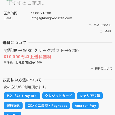
営業時間
11:00〜16:00
E-mail
info@ghibligoodsfan.com
当店について
MAP
送料について
宅配便 →¥630 クリックポスト→¥200
¥10,000円以上送料無料
※沖縄・北海道 宅配便¥1200
送料について
お支払い方法について
次の方法がご利用頂けます。
あと払い（Pay ID）
クレジットカード
キャリア決済
銀行振込
コンビニ決済・Pay-easy
Amazon Pay