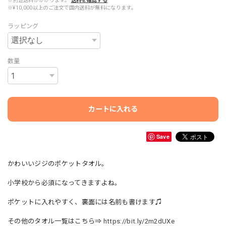
※別途送料がかかります。
送料を確認する
※¥10,000以上のご注文で国内送料が無料になります。
ラッピング
数量
カートに入れる
Save
かわいいジジのポケットタオル。
小学校から必須になってきますよね。
ポケットに入れやすく、裏面には名前も書けます♫
その他のタオル一覧はこちら⇒
https://bit.ly/2m2dUXe