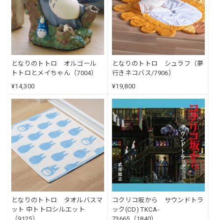
となりのトトロ オルゴール
となりのトトロ シュラフ（夢
トトロとメイちゃん（7004）
行きネコバス/7906）
¥14,300
¥19,800
となりのトトロ タオルバスマ
コクリコ坂から サウンドトラ
ット 中トトロシルエット
ック(CD) TKCA-
（9125）
73665（1840）