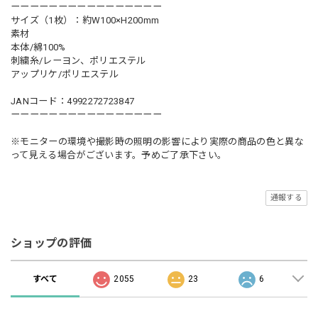
ーーーーーーーーーーーーーーーー
サイズ（1枚）：約W100×H200mm
素材
本体/綿100%
刺繍糸/レーヨン、ポリエステル
アップリケ/ポリエステル
JANコード：4992272723847
ーーーーーーーーーーーーーーーー
※モニターの環境や撮影時の照明の影響により実際の商品の色と異な
って見える場合がございます。予めご了承下さい。
通報する
ショップの評価
すべて
2055
23
6