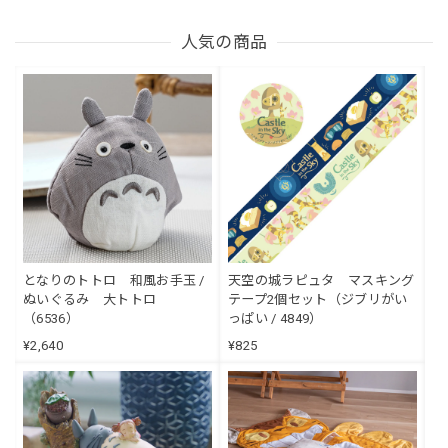
人気の商品
となりのトトロ 和風お手玉 /
天空の城ラピュタ マスキング
ぬいぐるみ 大トトロ
テープ2個セット（ジブリがい
（6536）
っぱい / 4849）
¥2,640
¥825