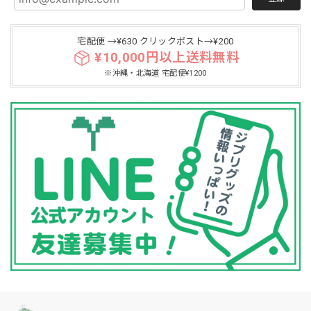
宅配便 →¥630 クリックポスト→¥200
¥10,000円以上送料無料
※沖縄・北海道 宅配便¥1200